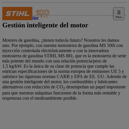
Menu
Innovación
Gestión inteligente del motor
Motores de gasolina, ¿tienen todavía futuro? Nosotros les damos
uno. Por ejemplo, con nuestra motosierra de gasolina MS 500i con
inyección controlada electrónicamente o con la innovadora
motosierra de gasolina STIHL MS 881, que es la motosierra de serie
más potente del mundo con una relación potencia/peso de
1,5 kg/kW. Es la única de su clase de potencia que cumple las
estrictas especificaciones de la norma europea de emisiones UE 5 y
satisface las rigurosas normas CARB y EPA de EE. UU. Además de
una gestión inteligente del motor, los combustibles y lubricantes
alternativos con reducción de CO
desempeñan un papel importante
2
para que nuestras máquinas funcionen de la forma más rentable y
respetuosa con el medioambiente posible.