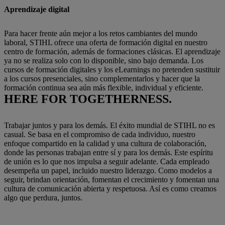
Aprendizaje digital
Para hacer frente aún mejor a los retos cambiantes del mundo
laboral, STIHL ofrece una oferta de formación digital en nuestro
centro de formación, además de formaciones clásicas. El aprendizaje
ya no se realiza solo con lo disponible, sino bajo demanda. Los
cursos de formación digitales y los eLearnings no pretenden sustituir
a los cursos presenciales, sino complementarlos y hacer que la
formación continua sea aún más flexible, individual y eficiente.
HERE FOR TOGETHERNESS.
Trabajar juntos y para los demás. El éxito mundial de STIHL no es
casual. Se basa en el compromiso de cada individuo, nuestro
enfoque compartido en la calidad y una cultura de colaboración,
donde las personas trabajan entre sí y para los demás. Este espíritu
de unión es lo que nos impulsa a seguir adelante. Cada empleado
desempeña un papel, incluido nuestro liderazgo. Como modelos a
seguir, brindan orientación, fomentan el crecimiento y fomentan una
cultura de comunicación abierta y respetuosa. Así es como creamos
algo que perdura, juntos.