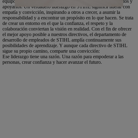
equipos, involucrarlos activamente en este camino, acompañarlos y
apoyarlos. Un verdadero liderazgo en STIHL significa liderar con
empatía y convicción, inspirando a otros a crecer, a asumir la
responsabilidad y a encontrar un propósito en lo que hacen. Se trata
de crear un entorno en el que la confianza, el respeto y la
colaboración conviertan la visión en realidad. Con el fin de ofrecer
el mejor apoyo posible a nuestros directivos, el departamento de
desarrollo de empleados de STIHL amplía continuamente sus
posibilidades de aprendizaje. Y aunque cada directivo de STIHL
sigue su propio camino, comparte una convicción:
Ese liderazgo tiene una razón. Una razón para empoderar a las
personas, crear confianza y hacer avanzar el futuro.