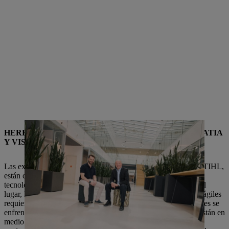
HERE FOR LEADERSHIP – LIDERANDO CON EMPATIA
Y VISION.
Las exigencias a las empresas de todo el mundo, así como a STIHL,
están cambiando rápidamente. La digitalización, el cambio
tecnológico, los modos de trabajo flexibles en el tiempo y en el
lugar, los nuevos conceptos de lugar de trabajo y los métodos ágiles
requieren una comprensión adaptada del liderazgo. Los gerentes se
enfrentan a desafíos en dos lados. Por un lado, ellos mismos están en
medio de este cambio. Por otro, se encargan de orientar a sus