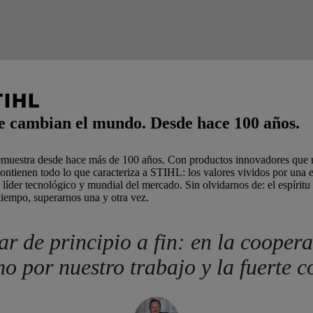
TIHL
e cambian el mundo. Desde hace 100 años.
o demuestra desde hace más de 100 años. Con productos innovadores que
ontienen todo lo que caracteriza a STIHL: los valores vividos por una 
líder tecnológico y mundial del mercado. Sin olvidarnos de: el espíritu 
o tiempo, superarnos una y otra vez.
 de principio a fin: en la coopera
mo por nuestro trabajo y la fuerte 