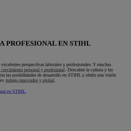
A PROFESIONAL EN STIHL
 excelentes perspectivas laborales y profesionales. Y muchas
e crecimiento personal y profesional
. Descubre la cultura y las
omo las posibilidades de desarrollo en STIHL y obtén una visión
tro
trabajo innovador y global
.
ional en STIHL