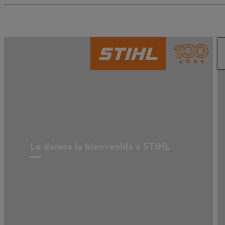
Le damos la bienvenida a STIHL