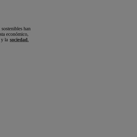
 sostenibles han
ista económico,
y la
sociedad
.