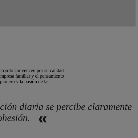
 no solo convencen por su calidad
empresa familiar y el pensamiento
pionero y la pasión de las
ción diaria se percibe claramente
cohesión.