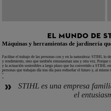
EL MUNDO DE S
Máquinas y herramientas de jardinería qu
Facilitar el trabajo de las personas con y en la naturaleza: STIHL l
y rendimiento, sino que también entusiasman una y otra vez. Porque c
y la actuación sostenibles a largo plazo que ha convertido a STIHL en 
personas que trabajan día tras día para rediseñar el futuro y, al mism
STIHL es una empresa familiar
el entusias