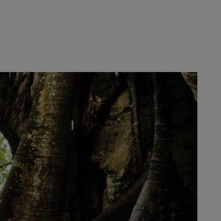
oteger el clima. El objetivo: como