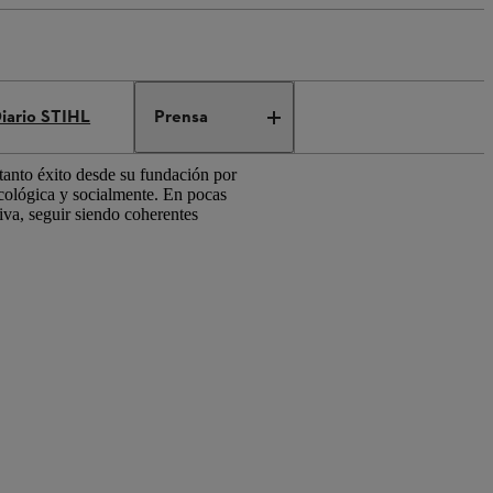
iario STIHL
Prensa
 tanto éxito desde su fundación por
ecológica y socialmente. En pocas
iva, seguir siendo coherentes