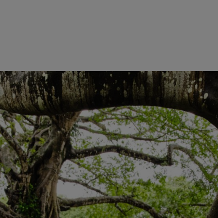
io y largo plazo que determinan las acciones de toda la empresa para pr
ca en todo el mundo.