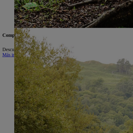
Compromiso social
Descubre cómo la empresa STIHL, pero también sus empleados y emple
Más información sobre el compromiso social