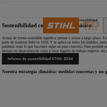
El mundo de STIHL
Sostenibilidad
Sostenibilidad como principio básico
Actuar de forma sostenible significa: pensar y actuar a largo plazo. E
parte de Andreas Stihl en 1926. Y se aplica en todos los ámbitos, ta
palabras: todo lo que hacemos sigue un plan concreto. Para permitir un
incluso en situaciones de crisis y crear lugares de trabajo seguros, sin
Informe de sostenibilidad STIHL 2024
Nuestra estrategia climática: medidas concretas y un 