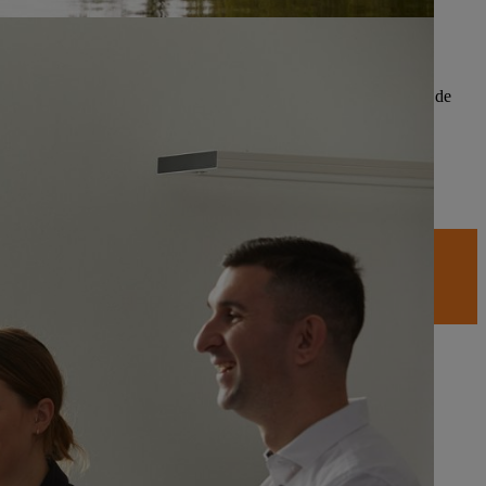
un estrecho vínculo entre todos los empleados y nuestra empresa de