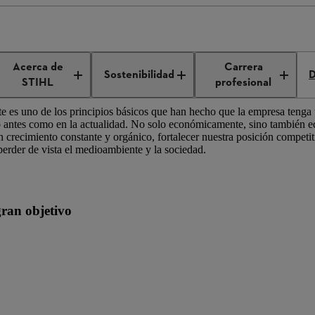
Acerca de
Carrera
Sostenibilidad
D
STIHL
profesional
ste es uno de los principios básicos que han hecho que la empresa tenga
nto antes como en la actualidad. No solo económicamente, sino también 
 crecimiento constante y orgánico, fortalecer nuestra posición competit
 perder de vista el medioambiente y la sociedad.
gran objetivo