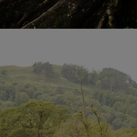
adas, se compromete en todo el mundo con los más diversos proyectos