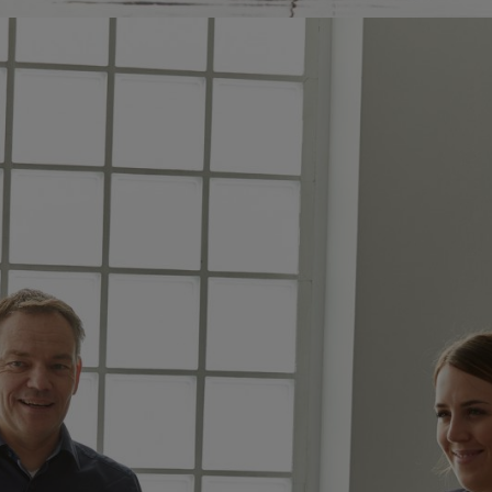
o profesional y protección de la salud: nuestro objetivo es establecer 
TO