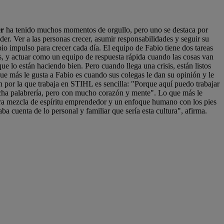
er
ha tenido muchos momentos de orgullo, pero uno se destaca por
er. Ver a las personas crecer, asumir responsabilidades y seguir su
io impulso para crecer cada día. El equipo de Fabio tiene dos tareas
as, y actuar como un equipo de respuesta rápida cuando las cosas van
e lo están haciendo bien. Pero cuando llega una crisis, están listos
ue más le gusta a Fabio es cuando sus colegas le dan su opinión y le
n por la que trabaja en STIHL es sencilla: "Porque aquí puedo trabajar
ucha palabrería, pero con mucho corazón y mente". Lo que más le
 rara mezcla de espíritu emprendedor y un enfoque humano con los pies
a cuenta de lo personal y familiar que sería esta cultura", afirma.