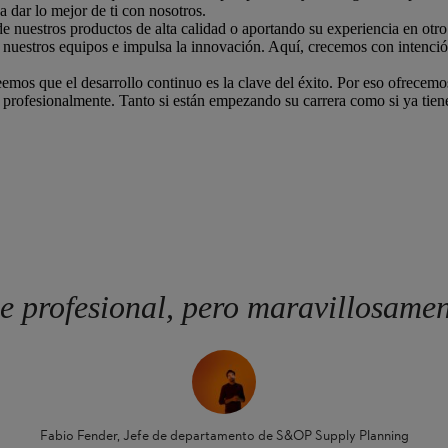
 dar lo mejor de ti con nosotros.
e nuestros productos de alta calidad o aportando su experiencia en otr
 a nuestros equipos e impulsa la innovación. Aquí, crecemos con intenci
eemos que el desarrollo continuo es la clave del éxito. Por eso ofrece
 profesionalmente. Tanto si están empezando su carrera como si ya tie
ue profesional, pero maravillosame
Fabio Fender, Jefe de departamento de S&OP Supply Planning