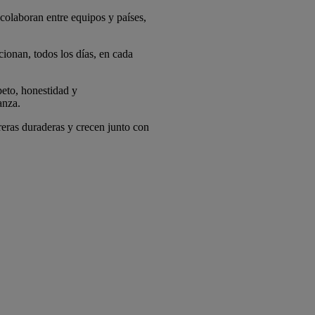
colaboran entre equipos y países,
ionan, todos los días, en cada
eto, honestidad y
anza.
reras duraderas y crecen junto con