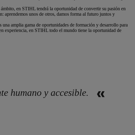
o ámbito, en STIHL tendrá la oportunidad de convertir su pasión en
ón: aprendemos unos de otros, damos forma al futuro juntos y
mos una amplia gama de oportunidades de formación y desarrollo para
nen experiencia, en STIHL todo el mundo tiene la oportunidad de
nte humano y accesible.