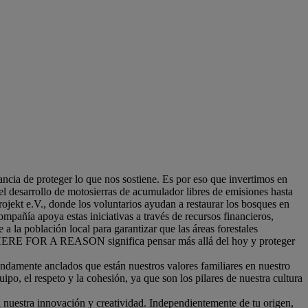
ncia de proteger lo que nos sostiene. Es por eso que invertimos en
el desarrollo de motosierras de acumulador libres de emisiones hasta
jekt e.V., donde los voluntarios ayudan a restaurar los bosques en
ompañía apoya estas iniciativas a través de recursos financieros,
a la población local para garantizar que las áreas forestales
rque HERE FOR A REASON significa pensar más allá del hoy y proteger
ndamente anclados que están nuestros valores familiares en nuestro
o, el respeto y la cohesión, ya que son los pilares de nuestra cultura
 nuestra innovación y creatividad. Independientemente de tu origen,