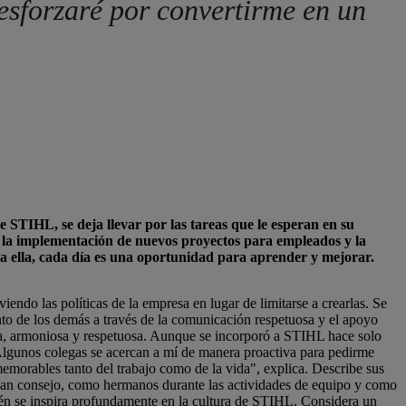
sforzaré por convertirme en un
STIHL, se deja llevar por las tareas que le esperan en su
o la implementación de nuevos proyectos para empleados y la
ra ella, cada día es una oportunidad para aprender y mejorar.
iendo las políticas de la empresa en lugar de limitarse a crearlas. Se
to de los demás a través de la comunicación respetuosa y el apoyo
rta, armoniosa y respetuosa. Aunque se incorporó a STIHL hace solo
Algunos colegas se acercan a mí de manera proactiva para pedirme
orables tanto del trabajo como de la vida", explica. Describe sus
can consejo, como hermanos durante las actividades de equipo y como
ién se inspira profundamente en la cultura de STIHL. Considera un