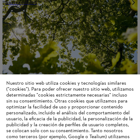
Sostenibilidad
Nuestro sitio web utiliza cookies y tecnologías similares
("cookies"). Para poder ofrecer nuestro sitio web, utilizamos
Estrategia climática
determinadas "cookies estrictamente necesarias" incluso
sin su consentimiento. Otras cookies que utilizamos para
optimizar la facilidad de uso y proporcionar contenido
personalizado, incluido el análisis del comportamiento del
usuario, la eficacia de la publicidad, la personalización de la
Información para proveedores
publicidad y la creación de perfiles de usuario completos,
Productos
se colocan solo con su consentimiento. Tanto nosotros
Contacto
como terceros (por ejemplo, Google o Tealium) utilizamos
Carrera profesional