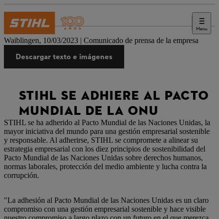
Menu
Prensa
Waiblingen, 10/03/2023 | Comunicado de prensa de la empresa
Descargar texto e imágenes
STIHL SE ADHIERE AL PACTO
MUNDIAL DE LA ONU
STIHL se ha adherido al Pacto Mundial de las Naciones Unidas, la
mayor iniciativa del mundo para una gestión empresarial sostenible
y responsable. Al adherirse, STIHL se compromete a alinear su
estrategia empresarial con los diez principios de sostenibilidad del
Pacto Mundial de las Naciones Unidas sobre derechos humanos,
normas laborales, protección del medio ambiente y lucha contra la
corrupción.
"La adhesión al Pacto Mundial de las Naciones Unidas es un claro
compromiso con una gestión empresarial sostenible y hace visible
nuestro compromiso a largo plazo con un futuro en el que merezca