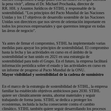
la pena vivir", afirma el Dr. Michael Prochaska, director de
RR. HH. y Asuntos Jurídicos de STIHL y responsable de la
sostenibilidad. "Los principios del Pacto Mundial de las Naciones
Unidas y los 17 objetivos de desarrollo sostenible de las Naciones
Unidas son directrices que nos sirven de orientación importante en
todos los procesos empresariales y que queremos integrar en todas
las áreas de negocio".
Ya antes de firmar el compromiso, STIHL ha implementado varias
medidas para apoyar los principios de sostenibilidad. El compromiso
hasta la fecha y las actividades en curso en el ámbito de la
sostenibilidad se han unido en 2021 en una estrategia de
sostenibilidad para todo el Grupo. En el futuro, la empresa facilitará
información periódica sobre el estado y las actividades en curso en
un informe de progreso al Pacto Mundial de la ONU.
Mayor visibilidad y sostenibilidad de la cadena de suministro
En el marco de la estrategia de sostenibilidad de STIHL, la empresa
familiar ha establecido objetivos ambiciosos para 2030. STIHL
quiere ser climáticamente neutra, ahorrar materiales y seguir
trabajando de forma justa. STIHL se dedica a proteger los
ecosistemas, incluida la lucha consecuente contra el cambio
climático. STIHL también quiere seguir desarrollando los procesos