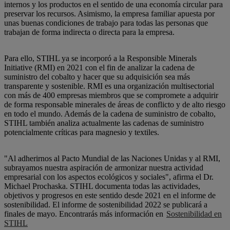
internos y los productos en el sentido de una economía circular para
preservar los recursos. Asimismo, la empresa familiar apuesta por
unas buenas condiciones de trabajo para todas las personas que
trabajan de forma indirecta o directa para la empresa.
Para ello, STIHL ya se incorporó a la Responsible Minerals
Initiative (RMI) en 2021 con el fin de analizar la cadena de
suministro del cobalto y hacer que su adquisición sea más
transparente y sostenible. RMI es una organización multisectorial
con más de 400 empresas miembros que se compromete a adquirir
de forma responsable minerales de áreas de conflicto y de alto riesgo
en todo el mundo. Además de la cadena de suministro de cobalto,
STIHL también analiza actualmente las cadenas de suministro
potencialmente críticas para magnesio y textiles.
"Al adherirnos al Pacto Mundial de las Naciones Unidas y al RMI,
subrayamos nuestra aspiración de armonizar nuestra actividad
empresarial con los aspectos ecológicos y sociales", afirma el Dr.
Michael Prochaska. STIHL documenta todas las actividades,
objetivos y progresos en este sentido desde 2021 en el informe de
sostenibilidad. El informe de sostenibilidad 2022 se publicará a
finales de mayo. Encontrarás más información en
Sostenibilidad en
STIHL