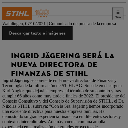
Menu
Prensa
Waiblingen, 07/10/2021 | Comunicado de prensa de la empresa
Descargar texto e imágenes
INGRID JÄGERING SERÁ LA
NUEVA DIRECTORA DE
FINANZAS DE STIHL
Ingrid Jägering se convierte en la nueva directora de Finanzas y
Tecnología de la Información de STIHL AG. Sucede en el cargo a
Karl Angler, que dejará la empresa al término de su contrato y tras
cumplir 66 años como muy tarde a finales de 2022. El presidente del
Consejo Consultivo y del Consejo de Supervisión de STIHL, el Dr.
Nikolas STIHL, subraya: "Con la Sra. Jägering hemos incorporado
una excelente directiva para nuestra empresa familiar. Ha
demostrado su gran experiencia financiera en diferentes sectores y
contextos interculturales. Además, cuenta con una amplia
experiencia en la realización de grandes proyectos de