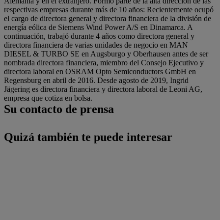
Alemania y en el extranjero. Formó parte de la alta dirección de las
respectivas empresas durante más de 10 años: Recientemente ocupó
el cargo de directora general y directora financiera de la división de
energía eólica de Siemens Wind Power A/S en Dinamarca. A
continuación, trabajó durante 4 años como directora general y
directora financiera de varias unidades de negocio en MAN
DIESEL & TURBO SE en Augsburgo y Oberhausen antes de ser
nombrada directora financiera, miembro del Consejo Ejecutivo y
directora laboral en OSRAM Opto Semiconductors GmbH en
Regensburg en abril de 2016. Desde agosto de 2019, Ingrid
Jägering es directora financiera y directora laboral de Leoni AG,
empresa que cotiza en bolsa.
Su contacto de prensa
Quizá también te puede interesar