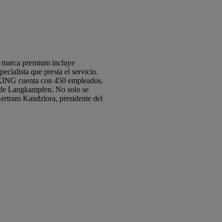
a marca premium incluye
ecialista que presta el servicio.
IKING cuenta con 450 empleados.
 de Langkampfen. No solo se
Bertram Kandziora, presidente del