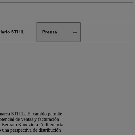
iario STIHL
Prensa
 marca STIHL. El cambio permite
tencial de ventas y facturación
. Bertram Kandziora. A diferencia
una perspectiva de distribución