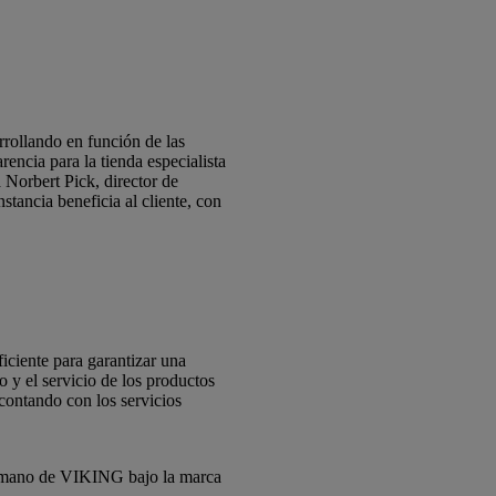
rollando en función de las
encia para la tienda especialista
 Norbert Pick, director de
tancia beneficia al cliente, con
iciente para garantizar una
 y el servicio de los productos
contando con los servicios
e mano de VIKING bajo la marca