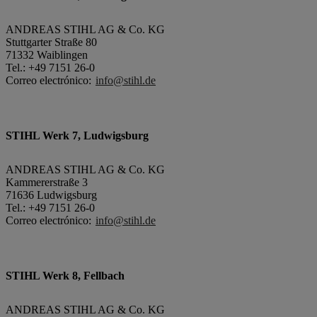
ANDREAS STIHL AG & Co. KG
Stuttgarter Straße 80
71332 Waiblingen
Tel.: +49 7151 26-0
Correo electrónico:
info@stihl.de
STIHL Werk 7, Ludwigsburg
ANDREAS STIHL AG & Co. KG
Kammererstraße 3
71636 Ludwigsburg
Tel.: +49 7151 26-0
Correo electrónico:
info@stihl.de
STIHL Werk 8, Fellbach
ANDREAS STIHL AG & Co. KG