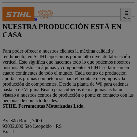
Menu
Contacto
NUESTRA PRODUCCIÓN ESTÁ EN
CASA
Para poder ofrecer a nuestros clientes la máxima calidad y
rendimiento, en STIHL apostamos por un alto nivel de fabricación
vertical. Esto significa que hacemos todo lo que podemos nosotros
mismos. Nuestras máquinas y componentes STIHL se fabrican en
cuatro continentes de todo el mundo. Cada centro de producción
aporta sus propias competencias para el montaje de equipos y la
producción de componentes. Desde la planta de Wil para cadenas
hasta la de Virginia Beach para cubiertas de máquinas: echa un
vistazo a nuestros centros de producción o ponte en contacto con las
personas de contacto locales.
STIHL Ferramentas Motorizadas Ltda.
Av. São Borja, 3000
93032.000 São Leopoldo - RS
Brasil