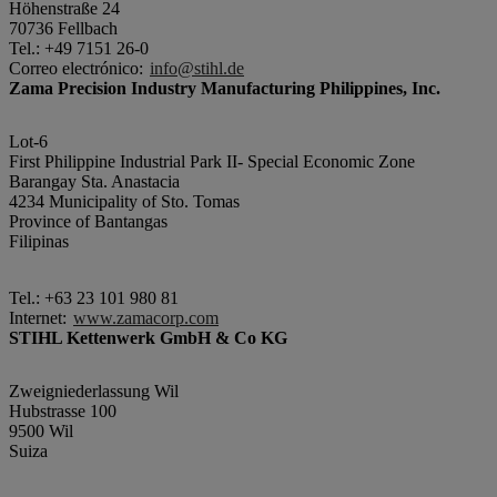
Höhenstraße 24
70736 Fellbach
Tel.: +49 7151 26-0
Correo electrónico:
info@stihl.de
Zama Precision Industry Manufacturing Philippines, Inc.
Lot-6
First Philippine Industrial Park II- Special Economic Zone
Barangay Sta. Anastacia
4234 Municipality of Sto. Tomas
Province of Bantangas
Filipinas
Tel.: +63 23 101 980 81
Internet:
www.zamacorp.com
STIHL Kettenwerk GmbH & Co KG
Zweigniederlassung Wil
Hubstrasse 100
9500 Wil
Suiza