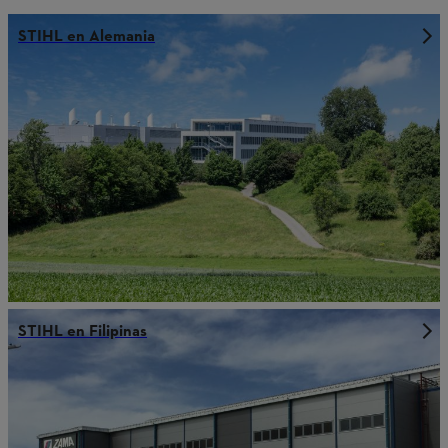
STIHL en Alemania
STIHL en Filipinas