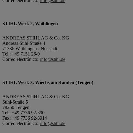
Correo electrónico:
info@stihl.de
STIHL Werk 2, Waiblingen
ANDREAS STIHL AG & Co. KG
Andreas-Stihl-Straße 4
71336 Waiblingen - Neustadt
Tel.: +49 7151 26-0
Correo electrónico:
info@stihl.de
STIHL Werk 3, Wiechs am Randen (Tengen)
ANDREAS STIHL AG & Co. KG
Stihl-Straße 5
78250 Tengen
Tel.: +49 7736 92-390
Fax: +49 7736 92-3914
Correo electrónico:
info@stihl.de