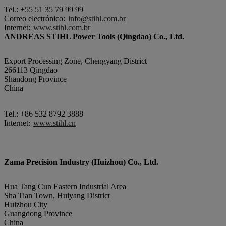
Tel.: +55 51 35 79 99 99
Correo electrónico:
info@stihl.com.br
Internet:
www.stihl.com.br
ANDREAS STIHL Power Tools (Qingdao) Co., Ltd.
Export Processing Zone, Chengyang District
266113 Qingdao
Shandong Province
China
Tel.: +86 532 8792 3888
Internet:
www.stihl.cn
Zama Precision Industry (Huizhou) Co., Ltd.
Hua Tang Cun Eastern Industrial Area
Sha Tian Town, Huiyang District
Huizhou City
Guangdong Province
China