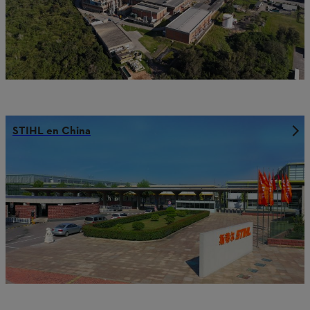
STIHL en China