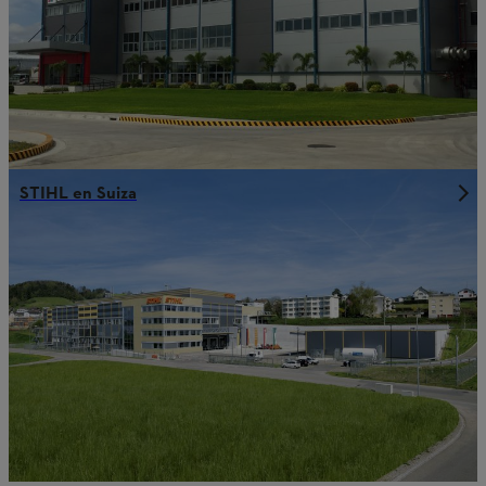
STIHL en Suiza