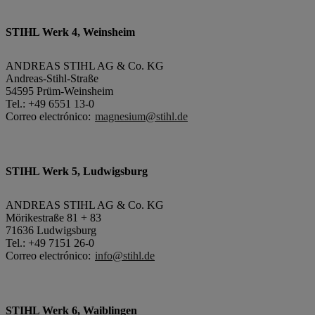
STIHL Werk 4, Weinsheim
ANDREAS STIHL AG & Co. KG
Andreas-Stihl-Straße
54595 Prüm-Weinsheim
Tel.: +49 6551 13-0
Correo electrónico:
magnesium@stihl.de
STIHL Werk 5, Ludwigsburg
ANDREAS STIHL AG & Co. KG
Mörikestraße 81 + 83
71636 Ludwigsburg
Tel.: +49 7151 26-0
Correo electrónico:
info@stihl.de
STIHL Werk 6, Waiblingen