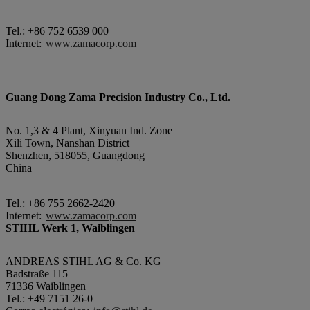
Tel.: +86 752 6539 000
Internet:
www.zamacorp.com
Guang Dong Zama Precision Industry Co., Ltd.
No. 1,3 & 4 Plant, Xinyuan Ind. Zone
Xili Town, Nanshan District
Shenzhen, 518055, Guangdong
China
Tel.: +86 755 2662-2420
Internet:
www.zamacorp.com
STIHL Werk 1, Waiblingen
ANDREAS STIHL AG & Co. KG
Badstraße 115
71336 Waiblingen
Tel.: +49 7151 26-0