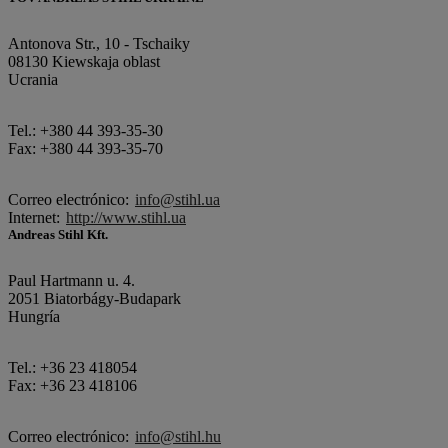
Antonova Str., 10 - Tschaiky
08130 Kiewskaja oblast
Ucrania
Tel.: +380 44 393-35-30
Fax: +380 44 393-35-70
Correo electrónico:
info@stihl.ua
Internet:
http://www.stihl.ua
Andreas Stihl Kft.
Paul Hartmann u. 4.
2051 Biatorbágy-Budapark
Hungría
Tel.: +36 23 418054
Fax: +36 23 418106
Correo electrónico:
info@stihl.hu