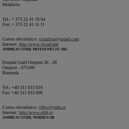
Moldavia
Tel.: + 373 22 41 10 04
Fax: + 373 22 41 11 11
Correo electrónico:
victadvm@gmail.com
Internet:
http://www.victad.md
ANDREAS STIHL MOTOUNELTE SRL
Drumul Garii Otopeni 26 - 28
Otopeni - 075100
Rumanía
Tel.: +40 311 033 019
Fax: +40 311 033 006
Correo electrónico:
office@stihl.ro
Internet:
http://www.stihl.ro
ANDREAS STIHL NORDEN AB