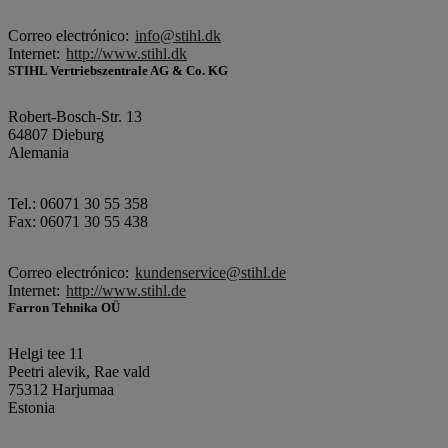
Correo electrónico:
info@stihl.dk
Internet:
http://www.stihl.dk
STIHL Vertriebszentrale AG & Co. KG
Robert-Bosch-Str. 13
64807 Dieburg
Alemania
Tel.: 06071 30 55 358
Fax: 06071 30 55 438
Correo electrónico:
kundenservice@stihl.de
Internet:
http://www.stihl.de
Farron Tehnika OÜ
Helgi tee 11
Peetri alevik, Rae vald
75312 Harjumaa
Estonia