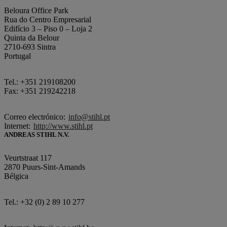
Beloura Office Park
Rua do Centro Empresarial
Edifício 3 – Piso 0 – Loja 2
Quinta da Belour
2710-693 Sintra
Portugal
Tel.: +351 219108200
Fax: +351 219242218
Correo electrónico:
info@stihl.pt
Internet:
http://www.stihl.pt
ANDREAS STIHL N.V.
Veurtstraat 117
2870 Puurs-Sint-Amands
Bélgica
Tel.: +32 (0) 2 89 10 277