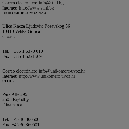
Correo electrónico:
info@stihl.bg
Internet:
http://www.stihl.bg
UNIKOMERC-UVOZ d.o.o.
Ulica Kneza Ljudevita Posavskog 56
10410 Velika Gorica
Croacia
Tel.: +385 1 6370 010
Fax: +385 1 6221569
Correo electrónico:
info@unikomerc-uvoz.hr
Internet:
http://www.unikomerc-uvoz.hr
STIHL
Park Alle 295
2605 Brøndby
Dinamarca
Tel.: +45 36 860500
Fax: +45 36 860501