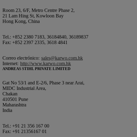
Room 23, 6/F, Metro Centre Phase 2,
21 Lam Hing St, Kowloon Bay
Hong Kong, China
Tel.: +852 2380 7183, 36184840, 36189837
Fax: +852 2397 2335, 3618 4841
Correo electrónico:
sales@karwo.com.hk
Internet:
http://www.karwo.com.hk
ANDREAS STIHL PRIVATE LIMITED
Gat No 53/1 and E-2/6, Phase 3 near Arai,
MIDC Industrial Area,
Chakan
410501 Pune
Maharashtra
India
Tel.: +91 21 356 167 00
Fax: +91 21356167 01