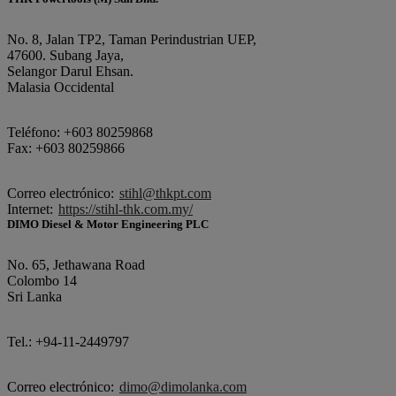
No. 8, Jalan TP2, Taman Perindustrian UEP,
47600. Subang Jaya,
Selangor Darul Ehsan.
Malasia Occidental
Teléfono: +603 80259868
Fax: +603 80259866
Correo electrónico:
stihl@thkpt.com
Internet:
https://stihl-thk.com.my/
DIMO Diesel & Motor Engineering PLC
No. 65, Jethawana Road
Colombo 14
Sri Lanka
Tel.: +94-11-2449797
Correo electrónico:
dimo@dimolanka.com