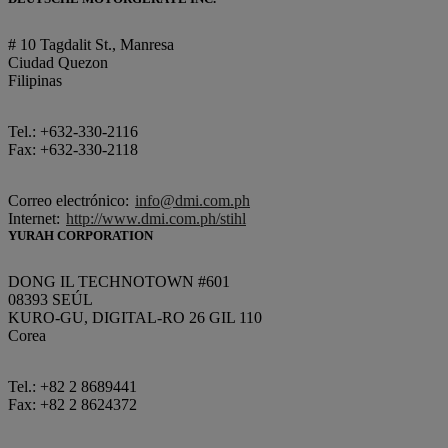
# 10 Tagdalit St., Manresa
Ciudad Quezon
Filipinas
Tel.: +632-330-2116
Fax: +632-330-2118
Correo electrónico:
info@dmi.com.ph
Internet:
http://www.dmi.com.ph/stihl
YURAH CORPORATION
DONG IL TECHNOTOWN #601
08393 SEÚL
KURO-GU, DIGITAL-RO 26 GIL 110
Corea
Tel.: +82 2 8689441
Fax: +82 2 8624372