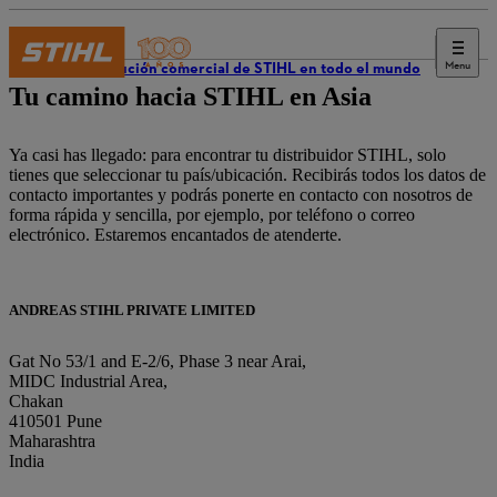
Menu
Distribución comercial de STIHL en todo el mundo
Tu camino hacia STIHL en Asia
Ya casi has llegado: para encontrar tu distribuidor STIHL, solo
tienes que seleccionar tu país/ubicación. Recibirás todos los datos de
contacto importantes y podrás ponerte en contacto con nosotros de
forma rápida y sencilla, por ejemplo, por teléfono o correo
electrónico. Estaremos encantados de atenderte.
ANDREAS STIHL PRIVATE LIMITED
Gat No 53/1 and E-2/6, Phase 3 near Arai,
MIDC Industrial Area,
Chakan
410501 Pune
Maharashtra
India