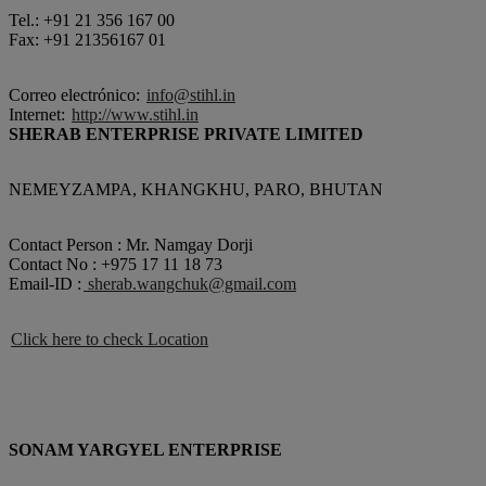
Tel.: +91 21 356 167 00
Fax: +91 21356167 01
Correo electrónico:
info@stihl.in
Internet:
http://www.stihl.in
SHERAB ENTERPRISE PRIVATE LIMITED
NEMEYZAMPA, KHANGKHU, PARO, BHUTAN
Contact Person : Mr. Namgay Dorji
Contact No : +975 17 11 18 73
Email-ID :
sherab.wangchuk@gmail.com
Click here to check Location
SONAM YARGYEL ENTERPRISE