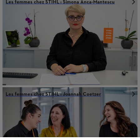
Les femmes chez STIHL : Simona Anca-Mantescu
Les femmes chez STIHL : Joannah Coetzer