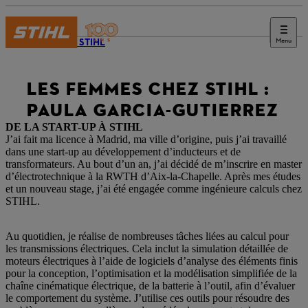
Menu
Journal STIHL
LES FEMMES CHEZ STIHL :
PAULA GARCIA-GUTIERREZ
DE LA START-UP À STIHL
J’ai fait ma licence à Madrid, ma ville d’origine, puis j’ai travaillé
dans une start-up au développement d’inducteurs et de
transformateurs. Au bout d’un an, j’ai décidé de m’inscrire en master
d’électrotechnique à la RWTH d’Aix-la-Chapelle. Après mes études
et un nouveau stage, j’ai été engagée comme ingénieure calculs chez
STIHL.
Au quotidien, je réalise de nombreuses tâches liées au calcul pour
les transmissions électriques. Cela inclut la simulation détaillée de
moteurs électriques à l’aide de logiciels d’analyse des éléments finis
pour la conception, l’optimisation et la modélisation simplifiée de la
chaîne cinématique électrique, de la batterie à l’outil, afin d’évaluer
le comportement du système. J’utilise ces outils pour résoudre des