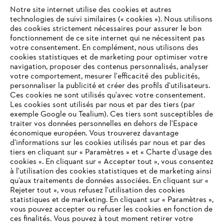
Notre site internet utilise des cookies et autres
technologies de suivi similaires (« cookies »). Nous utilisons
des cookies strictement nécessaires pour assurer le bon
fonctionnement de ce site internet qui ne nécessitent pas
votre consentement. En complément, nous utilisons des
cookies statistiques et de marketing pour optimiser votre
navigation, proposer des contenus personnalisés, analyser
Faites-vous remarquer
votre comportement, mesurer l'efficacité des publicités,
personnaliser la publicité et créer des profils d'utilisateurs.
Ces cookies ne sont utilisés qu'avec votre consentement.
Les cookies sont utilisés par nous et par des tiers (par
exemple Google ou Tealium). Ces tiers sont susceptibles de
Informations pour les fournisseurs
traiter vos données personnelles en dehors de l'Espace
Produits
économique européen. Vous trouverez davantage
Contact
d’informations sur les cookies utilisés par nous et par des
Carrière
Système d'alerte
tiers en cliquant sur « Paramètres » et « Charte d’usage des
cookies ». En cliquant sur « Accepter tout », vous consentez
à l'utilisation des cookies statistiques et de marketing ainsi
qu’aux traitements de données associées. En cliquant sur «
Rejeter tout », vous refusez l'utilisation des cookies
statistiques et de marketing. En cliquant sur « Paramètres »,
vous pouvez accepter ou refuser les cookies en fonction de
ces finalités. Vous pouvez à tout moment retirer votre