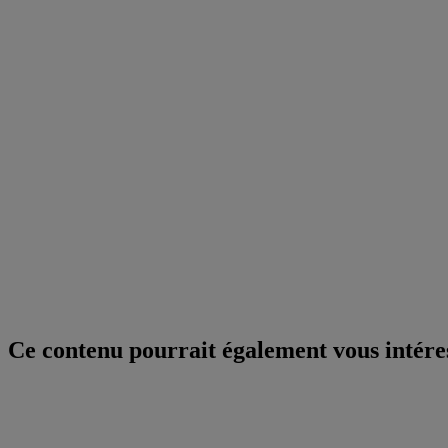
Ce contenu pourrait également vous intére