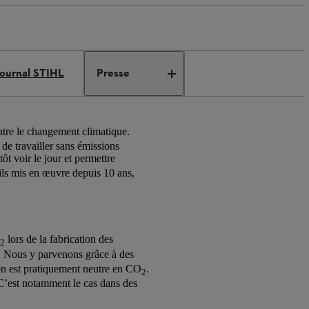
ournal STIHL
Presse
contre le changement climatique.
 de travailler sans émissions
tôt voir le jour et permettre
ils mis en œuvre depuis 10 ans,
lors de la fabrication des
2
. Nous y parvenons grâce à des
tion est pratiquement neutre en CO
.
2
e. C’est notamment le cas dans des