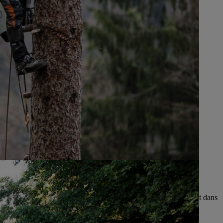
ventionnons des projets locaux et dans les domaines s’inscrivant dans
la politique de STIHL.