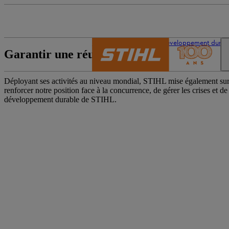
L’univers de STIHL
Développement durab
Garantir une réussite durable
Déployant ses activités au niveau mondial, STIHL mise également sur
renforcer notre position face à la concurrence, de gérer les crises et d
développement durable de STIHL.