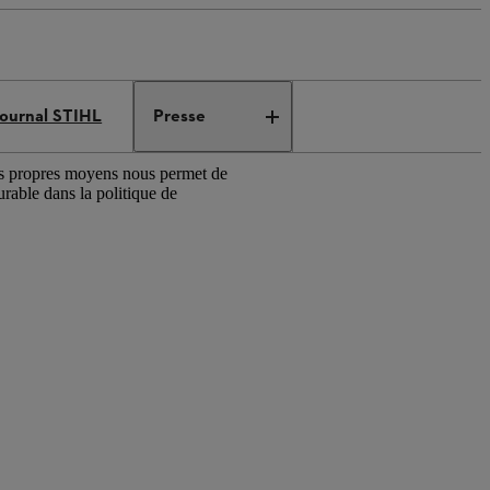
ournal STIHL
Presse
nos propres moyens nous permet de
urable dans la politique de