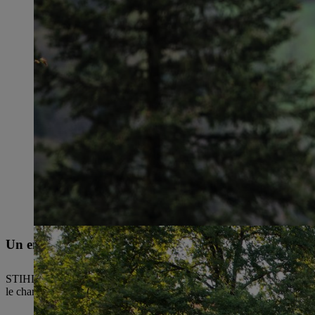
Un engagement social durable
STIHL encourage l’engagement social. Nos collaboratrices et collabora
le champ thématique de l’entreprise. Une engagement social durable, une 