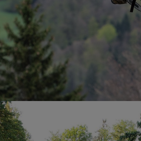
teurs exercent des missions et des fonctions à titre bénévole. Nous sub
tradition initiée par la famille propriétaire, fait partie intégrante de 