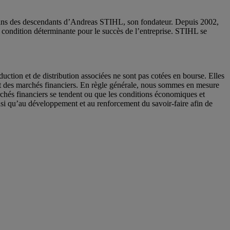
s mains des descendants d’Andreas STIHL, son fondateur. Depuis 2002,
une condition déterminante pour le succès de l’entreprise. STIHL se
ion et de distribution associées ne sont pas cotées en bourse. Elles
et des marchés financiers. En règle générale, nous sommes en mesure
chés financiers se tendent ou que les conditions économiques et
ainsi qu’au développement et au renforcement du savoir-faire afin de