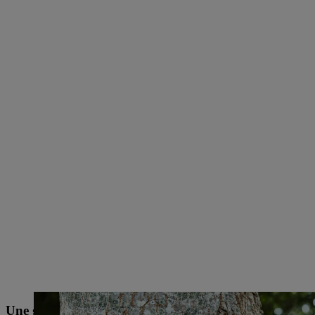
Une gouvernance durable