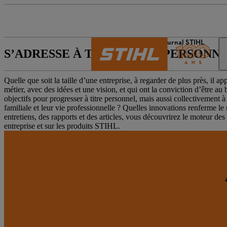
L’univers de STIHL
Journal STIHL
S’ADRESSE À TOUTES LES PERSONNE
Quelle que soit la taille d’une entreprise, à regarder de plus près, il 
métier, avec des idées et une vision, et qui ont la conviction d’être au
objectifs pour progresser à titre personnel, mais aussi collectivement 
familiale et leur vie professionnelle ? Quelles innovations renferme
entretiens, des rapports et des articles, vous découvrirez le moteur d
entreprise et sur les produits STIHL.