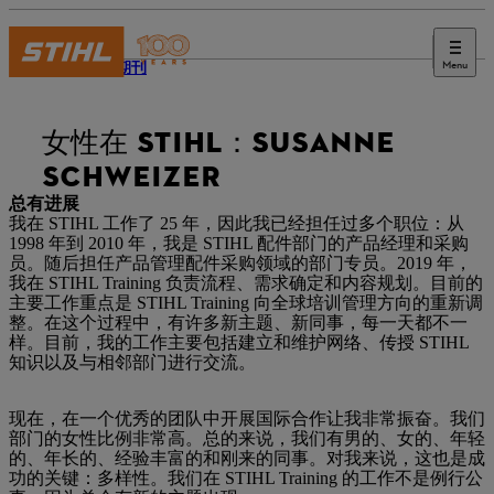
Menu
STIHL 期刊
女性在 STIHL：SUSANNE
SCHWEIZER
总有进展
我在 STIHL 工作了 25 年，因此我已经担任过多个职位：从
1998 年到 2010 年，我是 STIHL 配件部门的产品经理和采购
员。随后担任产品管理配件采购领域的部门专员。2019 年，
我在 STIHL Training 负责流程、需求确定和内容规划。目前的
主要工作重点是 STIHL Training 向全球培训管理方向的重新调
整。在这个过程中，有许多新主题、新同事，每一天都不一
样。目前，我的工作主要包括建立和维护网络、传授 STIHL
知识以及与相邻部门进行交流。
现在，在一个优秀的团队中开展国际合作让我非常振奋。我们
部门的女性比例非常高。总的来说，我们有男的、女的、年轻
的、年长的、经验丰富的和刚来的同事。对我来说，这也是成
功的关键：多样性。我们在 STIHL Training 的工作不是例行公