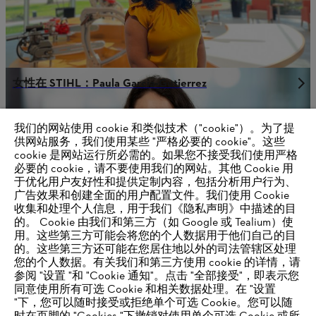
女性在 STIHL：Paula Garcia-Gutierrez
我们的网站使用 cookie 和类似技术（"cookie"）。为了提
供网站服务，我们使用某些 "严格必要的 cookie"。这些
供应商信息
cookie 是网站运行所必需的。如果您不接受我们使用严格
产品
必要的 cookie，请不要使用我们的网站。其他 Cookie 用
联系方式
职业生涯
于优化用户友好性和提供定制内容，包括分析用户行为、
举报系统
广告效果和创建全面的用户配置文件。我们使用 Cookie
收集和处理个人信息，用于我们《隐私声明》中描述的目
的。 Cookie 由我们和第三方（如 Google 或 Tealium）使
用。这些第三方可能会将您的个人数据用于他们自己的目
的。这些第三方还可能在您居住地以外的司法管辖区处理
您的个人数据。有关我们和第三方使用 cookie 的详情，请
参阅 "设置 "和 "Cookie 通知"。点击 "全部接受"，即表示您
同意使用所有可选 Cookie 和相关数据处理。在 "设置
"下，您可以随时接受或拒绝单个可选 Cookie。您可以随