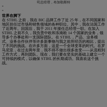
司总经理，布加勒斯特
世界在脚下
在 STIHL 之前，我在 BIC 品牌工作了近 25 年，在不同国家和
地区担任过市场和销售领域的各种职位。其中，我在法国工作
了近两年。回国后，我于 2011 年接任总经理一职。在加入
STIHL 之前不久，我负责中欧和东南欧 14 个国家的业务，领
导多个办事处和一支国际团队。在 STIHL，产品、业务模
式、业务合作伙伴等许多新事物与我之前所经历的相比，提出
了不同的挑战。在许多方面，这是一个全球变革的时代。在罗
马尼亚，在过去两年里，我不得不做出很多改变——从流程到
工作方式，再到团队。现在，我们要在坚实的基础上建立一个
可持续的模式，以确保 STIHL 的长期成功。我喜欢这个挑
战。