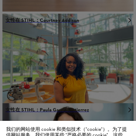
女性在 STIHL：Courtney Addison
女性在 STIHL：Paula Garcia-Gutierrez
我们的网站使用 cookie 和类似技术（"cookie"）。为了提
供网站服务，我们使用某些 "严格必要的 cookie"。这些