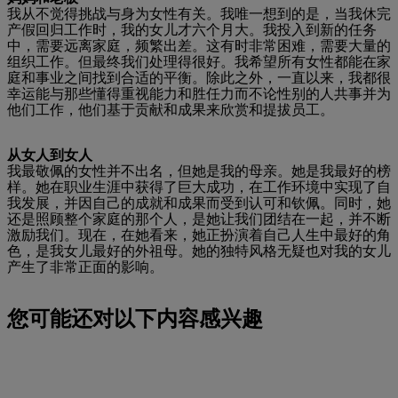
我从不觉得挑战与身为女性有关。我唯一想到的是，当我休完
产假回归工作时，我的女儿才六个月大。我投入到新的任务
中，需要远离家庭，频繁出差。这有时非常困难，需要大量的
组织工作。但最终我们处理得很好。我希望所有女性都能在家
庭和事业之间找到合适的平衡。除此之外，一直以来，我都很
幸运能与那些懂得重视能力和胜任力而不论性别的人共事并为
他们工作，他们基于贡献和成果来欣赏和提拔员工。
从女人到女人
我最敬佩的女性并不出名，但她是我的母亲。她是我最好的榜
样。她在职业生涯中获得了巨大成功，在工作环境中实现了自
我发展，并因自己的成就和成果而受到认可和钦佩。同时，她
还是照顾整个家庭的那个人，是她让我们团结在一起，并不断
激励我们。现在，在她看来，她正扮演着自己人生中最好的角
色，是我女儿最好的外祖母。她的独特风格无疑也对我的女儿
产生了非常正面的影响。
您可能还对以下内容感兴趣