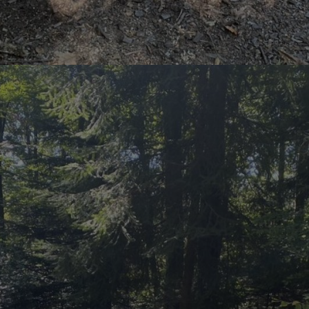
周的工作计划并确定优先级。因此，审查有助于提高项目的效率
们经常将大部分时间花在机器的单个组件上，”Claus Kübler(