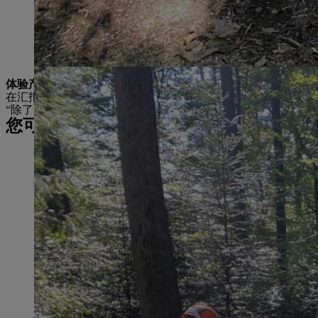
体验产品的实际应用
在汇报中对直观化的结果进行讨论，并确定由此产生的随后几
“除了团队建设之外，另一个积极的效果是实际体验产品的应用情况——人
您可能还对以下内容感兴趣