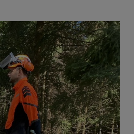
用检查。毕竟，区别在于细节。
，例如高度复杂的电子设备、各
知道。
 (2/CUT)，来自测试、设计、系统开发协
并在一天结束时完成一份规定的问