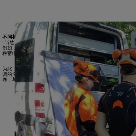
通过应用审查，对蓄电池电锯进行严格检查，并在对未来客户非常重要的所
不同检查
“当然，客户希望使用内燃机锯和蓄电池电锯这两种型号的设
例如，蓄电池电锯没有应该以优越的共生方式协同工作的化油
种蓄电池、广泛的软件和电气组件（例如开关和 HMI），”林业与建筑功能开
为此，该团队通常由职能部门主管 Tommy Roitsch (2/CEU) 或 Isga
调的专家和所有功能开发应用审查的负责人和组织者 Claus Küb
卷，与每个应用中所有机器的实时记录结果一起形成详细的反