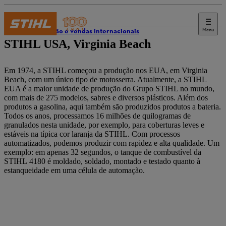
Menu
Produção e vendas internacionais
STIHL USA, Virginia Beach
Em 1974, a STIHL começou a produção nos EUA, em Virginia
Beach, com um único tipo de motosserra. Atualmente, a STIHL
EUA é a maior unidade de produção do Grupo STIHL no mundo,
com mais de 275 modelos, sabres e diversos plásticos. Além dos
produtos a gasolina, aqui também são produzidos produtos a bateria.
Todos os anos, processamos 16 milhões de quilogramas de
granulados nesta unidade, por exemplo, para coberturas leves e
estáveis na típica cor laranja da STIHL. Com processos
automatizados, podemos produzir com rapidez e alta qualidade. Um
exemplo: em apenas 32 segundos, o tanque de combustível da
STIHL 4180 é moldado, soldado, montado e testado quanto à
estanqueidade em uma célula de automação.