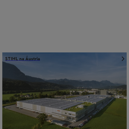
STIHL na Áustria