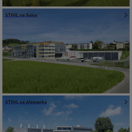
STIHL na Suíça
STIHL na Alemanha