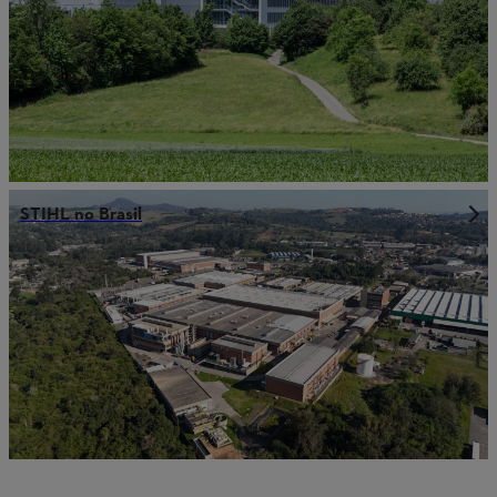
STIHL no Brasil