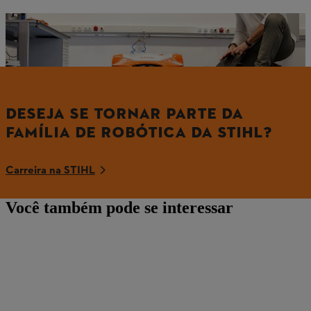
Testamos intensivamente os dispositivos robóticos da STIHL em laboratórios de teste e durante ensaios ao ar livre antes de estarem prontos para a produção em série.
DESEJA SE TORNAR PARTE DA
FAMÍLIA DE ROBÓTICA DA STIHL?
Carreira na STIHL
Você também pode se interessar