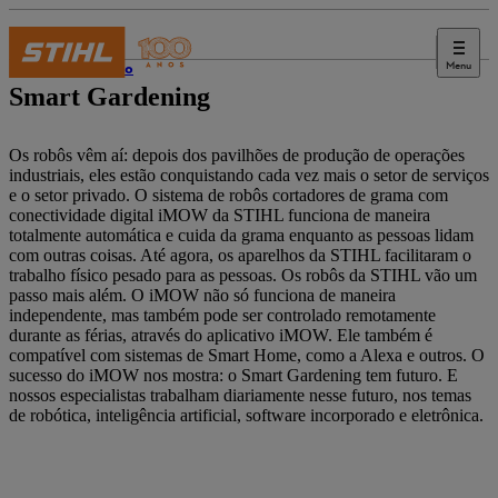
Menu
Inovação
Smart Gardening
Os robôs vêm aí: depois dos pavilhões de produção de operações
industriais, eles estão conquistando cada vez mais o setor de serviços
e o setor privado. O sistema de robôs cortadores de grama com
conectividade digital iMOW da STIHL funciona de maneira
totalmente automática e cuida da grama enquanto as pessoas lidam
com outras coisas. Até agora, os aparelhos da STIHL facilitaram o
trabalho físico pesado para as pessoas. Os robôs da STIHL vão um
passo mais além. O iMOW não só funciona de maneira
independente, mas também pode ser controlado remotamente
durante as férias, através do aplicativo iMOW. Ele também é
compatível com sistemas de Smart Home, como a Alexa e outros. O
sucesso do iMOW nos mostra: o Smart Gardening tem futuro. E
nossos especialistas trabalham diariamente nesse futuro, nos temas
de robótica, inteligência artificial, software incorporado e eletrônica.