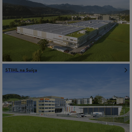
STIHL na Suíça