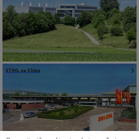
STIHL na China