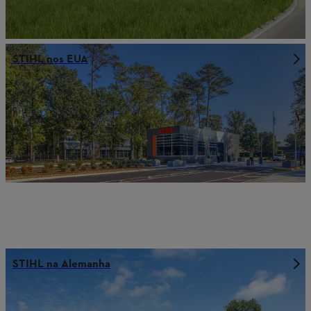
STIHL nos EUA
STIHL na Alemanha