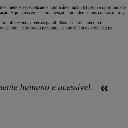
conhecimentos especializados noutra área, na STIHL tem a oportunidade
novação. Aqui, crescemos com intenção: aprendemos uns com os outros,
sso, oferecemos diversas possibilidades de treinamento e
omeçando a carreira ou para aqueles que já têm experiência; na
amente humano e acessível.