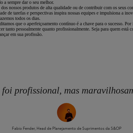
do a sempre dar o seu melhor.
o dos nossos produtos de alta qualidade ou de contribuir com os seus 
ade de tarefas e perspectivas inspira nossas equipes e impulsiona a i
fazemos todos os dias.
itamos que o aperfeiçoamento contínuo é a chave para o sucesso. Por i
cer tanto pessoalmente quanto profissionalmente. Seja para quem está c
nçar em sua profissão.
 foi profissional, mas maravilhos
Fabio Fender, Head de Planejamento de Suprimentos da S&OP