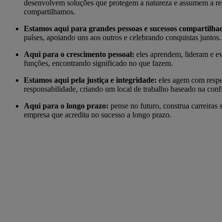
desenvolvem soluções que protegem a natureza e assumem a r
compartilhamos.
Estamos aqui para grandes pessoas e sucessos compartilha
países, apoiando uns aos outros e celebrando conquistas juntos.
Aqui para o crescimento pessoal:
eles aprendem, lideram e ev
funções, encontrando significado no que fazem.
Estamos aqui pela justiça e integridade:
eles agem com respei
responsabilidade, criando um local de trabalho baseado na conf
Aqui para o longo prazo:
pense no futuro, construa carreiras
empresa que acredita no sucesso a longo prazo.