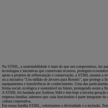
Na STIHL, a sustentabilidade é mais do que um compromisso, faz part
tecnologias e iniciativas que conservam recursos, protegem ecossist
apoio a projetos de reflorestação e conservação, a STIHL assume a re
ou a iniciativa "Um milhão de árvores para Bornéu", que protege a flo
equipamentos e transferência de conhecimento. Uma das particularidad
forma social, ecológica e sustentável no futuro, protegendo assim a
A STIHL foi fundada por Andreas Stihl e tem hoje a terceira geraçã
empresa familiar, sabemos que cada funcionário é parte integrante do 
cultura corporativa.
Em nossa família STIHL, valorizamos a diversidade e a inclusão. Tem