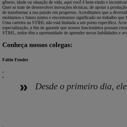
gênero, idade ou situação de vida, aqui você é bem-vindo e incentiva
Quer se trate de desenvolver inovações técnicas, de apoiar a produçã
de transformar a sua paixão em progresso. Acreditamos que a diversid
moldamos o futuro juntos e encontramos significado no trabalho que 
Uma carreira na STIHL não está limitada a um ponto específico. Acred
especialização, a fim de garantir que nossos funcionários possam cres
STIHL, todos têm a oportunidade de aprender novas habilidades e ava
Conheça nossos colegas:
Fabio Fender
Desde o primeiro dia, ele