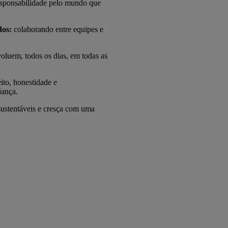
esponsabilidade pelo mundo que
dos:
colaborando entre equipes e
oluem, todos os dias, em todas as
to, honestidade e
iança.
 sustentáveis e cresça com uma