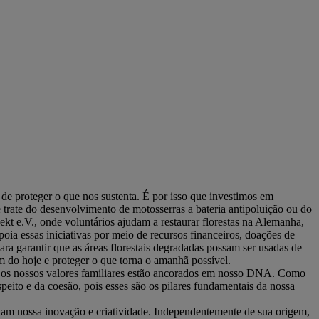
de proteger o que nos sustenta. É por isso que investimos em
trate do desenvolvimento de motosserras a bateria antipoluição ou do
kt e.V., onde voluntários ajudam a restaurar florestas na Alemanha,
oia essas iniciativas por meio de recursos financeiros, doações de
ra garantir que as áreas florestais degradadas possam ser usadas de
 do hoje e proteger o que torna o amanhã possível.
te os nossos valores familiares estão ancorados em nosso DNA. Como
peito e da coesão, pois esses são os pilares fundamentais da nossa
nam nossa inovação e criatividade. Independentemente de sua origem,