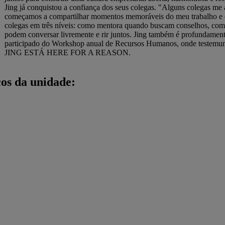
Jing já conquistou a confiança dos seus colegas. "Alguns colegas me
começamos a compartilhar momentos memoráveis do meu trabalho e de
colegas em três níveis: como mentora quando buscam conselhos, com
podem conversar livremente e rir juntos. Jing também é profundamente
participado do Workshop anual de Recursos Humanos, onde testemun
JING ESTÁ HERE FOR A REASON.
cos da unidade: