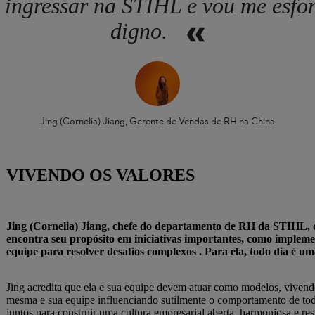
 ingressar na STIHL e vou me esf
digno.
Jing (Cornelia) Jiang, Gerente de Vendas de RH na China
VIVENDO OS VALORES
Jing (Cornelia) Jiang, chefe do departamento de RH da STIHL, d
encontra seu propósito em iniciativas importantes, como impleme
equipe para resolver desafios complexos . Para ela, todo dia é 
Jing acredita que ela e sua equipe devem atuar como modelos, vivendo
mesma e sua equipe influenciando sutilmente o comportamento de tod
juntos para construir uma cultura empresarial aberta, harmoniosa e r