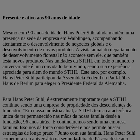
Presente e ativo aos 90 anos de idade
Mesmo com 90 anos de idade, Hans Peter Stihl ainda mantém uma
presença na sede da empresa em Waiblingen, acompanhando
atentamente o desenvolvimento de negócios globais e o
desenvolvimento de novos produtos. A visita anual do departamento
de desenvolvimento florestal não acontece sem ele, que também
testa novos produtos. Nas unidades da STIHL em todo o mundo, o
aniversariante é um convidado bem-vindo, sendo sua experiência
apreciada para além do mundo STIHL. Este ano, por exemplo,
Hans Peter Stihl participou da Assembleia Federal na Paul-Löbe-
Haus de Berlim para eleger o Presidente Federal da Alemanha.
Para Hans Peter Stihl, é extremamente importante que a STIHL
continue sendo uma empresa de propriedade dos descendentes do
fundador: "Em nossa indústria atual, a STIHL tem a característica
única de ter permanecido nas mãos da nossa família desde a
fundação, 96 anos atrás. E continuaremos sendo uma empresa
familiar. Isso nos dá força considerável e nos permite buscar
estratégias de longo prazo." Junto com sua família, Hans Peter Stihl
comemora seu aniversário na segunda-feira de Páscoa deste ano.