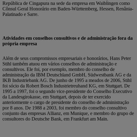
República de Cingapura na sede da empresa em Waiblingen como
Cônsul Geral Honorário em Baden-Württemberg, Hessen, Renânia-
Palatinado e Sarre.
Atividades em conselhos consultivos e de administração fora da
própria empresa
Além de seus compromissos empresariais e honorários, Hans Peter
Stihl também atuou em vários conselhos de administração e
consultivos. Ele foi, por exemplo, membro do conselho de
administração da IBM Deutschland GmbH, Südwestbank AG e da
IKB Industriebank AG. De junho de 1995 a meados de 2006, Stihl
foi sócio da Robert Bosch Industrietreuhand KG, em Stuttgart. De
1995 a 1997, foi o segundo vice-presidente do Conselho Executivo
da Landesgirokasse, em Stuttgart, depois de ter exercido
anteriormente o cargo de presidente do conselho de administração
por 8 anos. De 1988 a 2003, foi membro do conselho consultivo
conjunto das empresas Allianz, em Munique, e membro do grupo de
consultores do Deutsche Bank, em Frankfurt am Main.