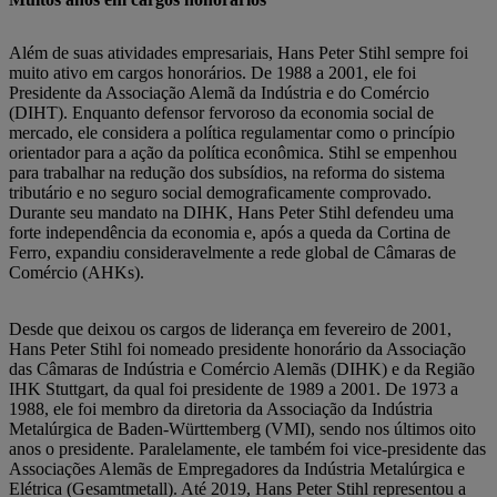
Além de suas atividades empresariais, Hans Peter Stihl sempre foi
muito ativo em cargos honorários. De 1988 a 2001, ele foi
Presidente da Associação Alemã da Indústria e do Comércio
(DIHT). Enquanto defensor fervoroso da economia social de
mercado, ele considera a política regulamentar como o princípio
orientador para a ação da política econômica. Stihl se empenhou
para trabalhar na redução dos subsídios, na reforma do sistema
tributário e no seguro social demograficamente comprovado.
Durante seu mandato na DIHK, Hans Peter Stihl defendeu uma
forte independência da economia e, após a queda da Cortina de
Ferro, expandiu consideravelmente a rede global de Câmaras de
Comércio (AHKs).
Desde que deixou os cargos de liderança em fevereiro de 2001,
Hans Peter Stihl foi nomeado presidente honorário da Associação
das Câmaras de Indústria e Comércio Alemãs (DIHK) e da Região
IHK Stuttgart, da qual foi presidente de 1989 a 2001. De 1973 a
1988, ele foi membro da diretoria da Associação da Indústria
Metalúrgica de Baden-Württemberg (VMI), sendo nos últimos oito
anos o presidente. Paralelamente, ele também foi vice-presidente das
Associações Alemãs de Empregadores da Indústria Metalúrgica e
Elétrica (Gesamtmetall). Até 2019, Hans Peter Stihl representou a