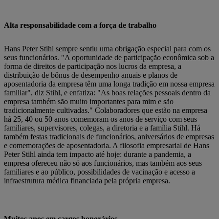
Alta responsabilidade com a força de trabalho
Hans Peter Stihl sempre sentiu uma obrigação especial para com os
seus funcionários. "A oportunidade de participação econômica sob a
forma de direitos de participação nos lucros da empresa, a
distribuição de bônus de desempenho anuais e planos de
aposentadoria da empresa têm uma longa tradição em nossa empresa
familiar", diz Stihl, e enfatiza: "As boas relações pessoais dentro da
empresa também são muito importantes para mim e são
tradicionalmente cultivadas." Colaboradores que estão na empresa
há 25, 40 ou 50 anos comemoram os anos de serviço com seus
familiares, supervisores, colegas, a diretoria e a família Stihl. Há
também festas tradicionais de funcionários, aniversários de empresas
e comemorações de aposentadoria. A filosofia empresarial de Hans
Peter Stihl ainda tem impacto até hoje: durante a pandemia, a
empresa ofereceu não só aos funcionários, mas também aos seus
familiares e ao público, possibilidades de vacinação e acesso a
infraestrutura médica financiada pela própria empresa.
Muitos anos em cargos honorários