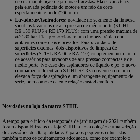
uso na manutenção de jardins e florestas. Ela se caracteriza
pela elevada potência do motor e um raio de corte
especialmente grande (560 mm).
Lavadoras/Aspiradores:
novidade no segmento da limpeza
são duas lavadoras de alta pressão de médio porte (STIHL
RE 150 PLUS e RE 170 PLUS) com uma pressão máxima de
até 180 bar. Elas proporcionam uma limpeza rápida em
ambientes comerciais e privados. Para o cuidado de
superfícies externas, dois dispositivos de limpeza de
superfícies (STIHL RA 90 e RA 110) complementam a linha
de acessórios para lavadoras de alta pressão compactas e de
médio porte. No caso dos aspiradores de líquido e pó, o novo
equipamento de entrada STIHL SE 33 convence com uma
elevada força de aspiração e um abrangente equipamento de
série, bem como excelente relação custo/benefício.
Novidades na loja da marca STIHL
A tempo para o início da temporada de jardinagem de 2021 também
foram disponibilizadas na loja STIHL a nova coleção e uma seleção
de acessórios de alta qualidade. E para os pequenos entusiastas
também temos os equipamentos adequados, como por exemplo o