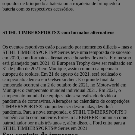
soprador de brinquedo a bateria ou a roçadeira de brinquedo a
bateria com os respectivos acessórios.
STIHL TIMBERSPORTS® com formatos alternativos
Os eventos esportivos estão passando por momentos difíceis – mas a
STIHL TIMBERSPORTS® Series teve uma temporada de sucesso
em 2020, com formatos alternativos e horários flexíveis. E o mesmo
está planejado para 2021. O European Trophy deve ser realizado em
31 de julho de 2021 em Munique, assim como o campeonato
europeu de rookies. Em 21 de agosto de 2021, será realizado o
campeonato alemão em Gelsenkirchen. E o grande final da
temporada ocorrerá em 2 de outubro de 2021, no Motorworld em
Munique: o campeonato mundial individual 2021. Em 2021, o
campeonato mundial de equipes não será realizado devido à
pandemia de coronavírus. Alterações no calendário de competições
TIMBERSPORTS® não podem ser descartadas, devido à
pandemia. Para a nova temporada, o STIHL TIMBERSPORTS®
também conta com parceiros fortes: a LIEBHERR continua como
patrocinador por mais três anos e, além disso, a Ford entra para a
STIHL TIMBERSPORTS® Series em 2021.