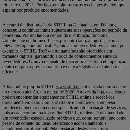
trimestre de 2021. Por isso, em alguns casos os clientes tiverem que
esperar por produtos encomendados.
A central de distribuição da STIHL na Alemanha, em Dieburg,
conseguiu continuar ininterruptamente suas operações no período da
pandemia. Por um lado, a central de distribuição funciona
virtualmente em home office e, por outro lado, a logística e áreas
relevantes operam no local. Eventos para revendedores – como, por
exemplo, o STIHL Treff – e treinamentos são oferecidos em
formatos digitais, garantindo a troca de conhecimentos entre os
revendedores. O novo depósito de mercadorias entrará em operação
dentro do prazo previsto na primavera e a logística será ainda mais
eficiente.
A loja online própria STIHL
www.stihl.de
foi lançada com sucesso
no mercado alemão, em março de 2020. Através da loja, os clientes
podem encomendar equipamentos STIHL online e recebê-los
diretamente em casa. Com a oferta de e-commerce, a empresa
fortalece também o comércio especializado de prestação de serviços,
pois a cada compra na loja online STIHL, o cliente é recomendado a
um revendedor especializado próximo que, como sempre, age como
pessoa de contato no local, oferecendo aconselhamento e
atendimento profissional. Pela prestação destes serviços, o