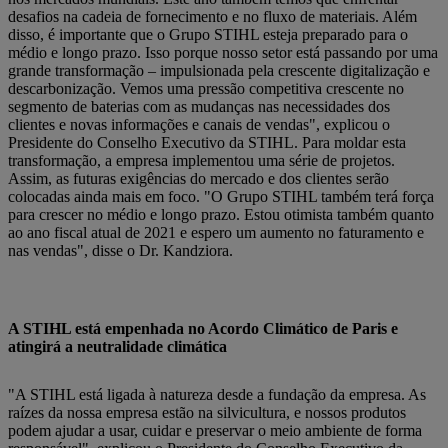
desafios na cadeia de fornecimento e no fluxo de materiais. Além
disso, é importante que o Grupo STIHL esteja preparado para o
médio e longo prazo. Isso porque nosso setor está passando por uma
grande transformação – impulsionada pela crescente digitalização e
descarbonização. Vemos uma pressão competitiva crescente no
segmento de baterias com as mudanças nas necessidades dos
clientes e novas informações e canais de vendas", explicou o
Presidente do Conselho Executivo da STIHL. Para moldar esta
transformação, a empresa implementou uma série de projetos.
Assim, as futuras exigências do mercado e dos clientes serão
colocadas ainda mais em foco. "O Grupo STIHL também terá força
para crescer no médio e longo prazo. Estou otimista também quanto
ao ano fiscal atual de 2021 e espero um aumento no faturamento e
nas vendas", disse o Dr. Kandziora.
A STIHL está empenhada no Acordo Climático de Paris e
atingirá a neutralidade climática
"A STIHL está ligada à natureza desde a fundação da empresa. As
raízes da nossa empresa estão na silvicultura, e nossos produtos
podem ajudar a usar, cuidar e preservar o meio ambiente de forma