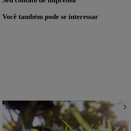
Seu contato de imprensa
Você também pode se interessar
STIHL em números