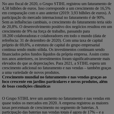
No ano fiscal de 2020, o Grupo STIHL registrou um faturamento de
4,58 bilhões de euros. Isso corresponde a um crescimento de 16,5%
em comparação com o ano anterior (2019: 3,93 bilhões de euros). A
participação do mercado internacional no faturamento é de 90%.
Sem as influências cambiais, o crescimento do faturamento teria sido
de 20,8%. O desenvolvimento positivo dos negócios resultou em um
crescimento de 9% na força de trabalho, passando para
18.200 colaboradoras e colaboradores em todo o mundo (data de
referência: 31 de dezembro de 2020). Com uma taxa de capital
próprio de 69,6%, a estrutura de capital do grupo empresarial
continua sendo muito sólida. Os investimentos continuam sendo
financiados pelos fundos líquidos da própria empresa. Assim como
nos anos anteriores, os investimentos foram significativamente mais
elevados do que as depreciações. Para 2021, a STIHL espera um
crescimento adicional no faturamento e nas vendas – também graças
a uma variedade de novos produtos.
Crescimento mundial no faturamento e nas vendas graças ao
foco crescente em jardins particulares e novos produtos, além
de boas condições climáticas
O Grupo STIHL teve um aumento no faturamento e nas vendas em
quase todos os mercados em 2020. A empresa registrou as maiores
taxas percentuais de crescimento no segmento de baterias. A
participação das baterias nas vendas totais é agora de 17% – e a