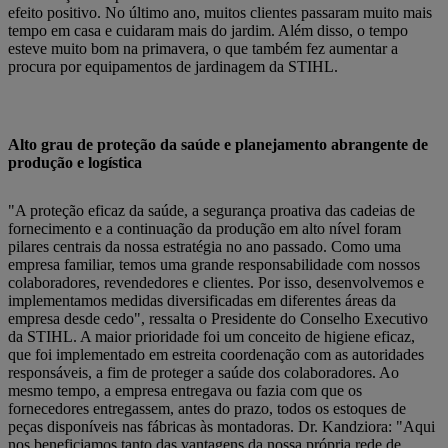
efeito positivo. No último ano, muitos clientes passaram muito mais
tempo em casa e cuidaram mais do jardim. Além disso, o tempo
esteve muito bom na primavera, o que também fez aumentar a
procura por equipamentos de jardinagem da STIHL.
Alto grau de proteção da saúde e planejamento abrangente de
produção e logística
"A proteção eficaz da saúde, a segurança proativa das cadeias de
fornecimento e a continuação da produção em alto nível foram
pilares centrais da nossa estratégia no ano passado. Como uma
empresa familiar, temos uma grande responsabilidade com nossos
colaboradores, revendedores e clientes. Por isso, desenvolvemos e
implementamos medidas diversificadas em diferentes áreas da
empresa desde cedo", ressalta o Presidente do Conselho Executivo
da STIHL. A maior prioridade foi um conceito de higiene eficaz,
que foi implementado em estreita coordenação com as autoridades
responsáveis, a fim de proteger a saúde dos colaboradores. Ao
mesmo tempo, a empresa entregava ou fazia com que os
fornecedores entregassem, antes do prazo, todos os estoques de
peças disponíveis nas fábricas às montadoras. Dr. Kandziora: "Aqui
nos beneficiamos tanto das vantagens da nossa própria rede de