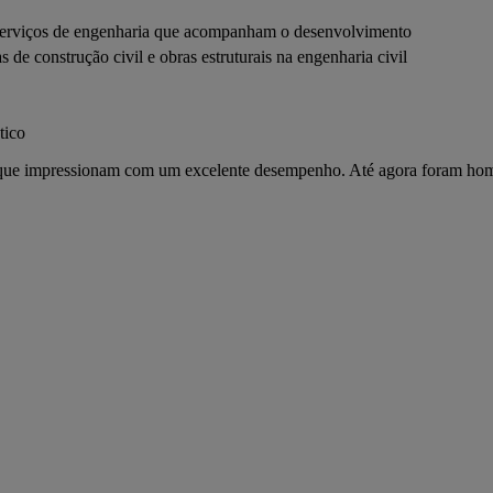
erviços de engenharia que acompanham o desenvolvimento
 de construção civil e obras estruturais na engenharia civil
tico
 que impressionam com um excelente desempenho. Até agora foram ho