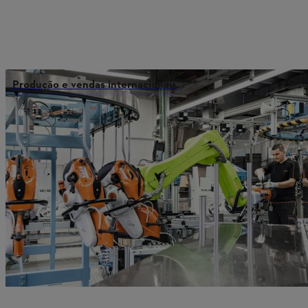
Produção e vendas internacionais