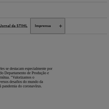
Jornal da STIHL
Imprensa
es se destacam especialmente por
vo do Departamento de Produção e
 mútua. "Valorizamos o
iversos desafios do mundo da
à pandemia do coronavírus.