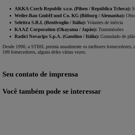
AKKA Czech Republic s.r.o. (Pilsen / República Tcheca):
S
Weiler-Bau GmbH und Co. KG (Bitburg / Alemanha):
Obras
Selettra S.R.L (Bentivoglio / Itália):
Volantes de inércia
KAAZ Corporation (Okayama / Japão):
Transmissões
Radici Novacips S.p.A. (Gandino / Itália):
Granulado de plás
Desde 1990, a STIHL premia anualmente os melhores fornecedores,
109 fornecedores, alguns deles várias vezes.
Seu contato de imprensa
Você também pode se interessar