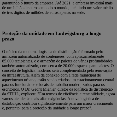
garantindo o futuro da empresa. Até 2021, a empresa investirá mais
de um bilhão de euros em todo o mundo, incluindo um valor médio
de três dígitos de milhões de euros apenas na sede.
Proteção da unidade em Ludwigsburg a longo
prazo
O núcleo da moderna logística de distribuição é formado pelo
armazém automatizado de contêineres, com aproximadamente
85.000 recipientes, e o armazém de paletes de várias profundidades,
também automatizado, com cerca de 20.000 espaços para paletes. O
conceito de logística moderno será complementado pela renovação
da infraestrutura. Além da conexão com a rede municipal de
aquecimento urbano, estão sendo criados um estacionamento central
para os funcionários e locais de trabalho modernizados para os
escritórios. O Dr. Georg Miehler, diretor da logística de distribuição
da STIHL, explicou: "Em termos de eficiência e rentabilidade, agora
vamos atender às mais altas exigências. A nova logística de
distribuição contribui significativamente para um maior crescimento
e, portanto, para a proteção da unidade a longo prazo".