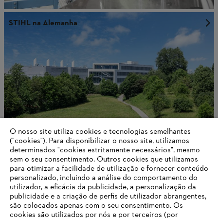
STIHL na Alemanha
O nosso site utiliza cookies e tecnologias semelhantes
("cookies"). Para disponibilizar o nosso site, utilizamos
determinados "cookies estritamente necessários", mesmo
sem o seu consentimento. Outros cookies que utilizamos
Sobre a STIHL
para otimizar a facilidade de utilização e fornecer conteúdo
personalizado, incluindo a análise do comportamento do
utilizador, a eficácia da publicidade, a personalização da
publicidade e a criação de perfis de utilizador abrangentes,
são colocados apenas com o seu consentimento. Os
Informações para fornecedores
cookies são utilizados por nós e por terceiros (por