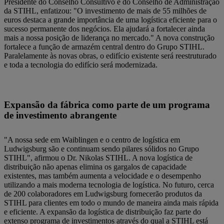
Presidente do Conselho Consultivo e do Conselho de Administração
da STIHL, enfatizou: "O investimento de mais de 55 milhões de
euros destaca a grande importância de uma logística eficiente para o
sucesso permanente dos negócios. Ela ajudará a fortalecer ainda
mais a nossa posição de liderança no mercado." A nova construção
fortalece a função de armazém central dentro do Grupo STIHL.
Paralelamente às novas obras, o edifício existente será reestruturado
e toda a tecnologia do edifício será modernizada.
Expansão da fábrica como parte de um programa
de investimento abrangente
"A nossa sede em Waiblingen e o centro de logística em
Ludwigsburg são e continuam sendo pilares sólidos no Grupo
STIHL", afirmou o Dr. Nikolas STIHL. A nova logística de
distribuição não apenas elimina os gargalos de capacidade
existentes, mas também aumenta a velocidade e o desempenho
utilizando a mais moderna tecnologia de logística. No futuro, cerca
de 200 colaboradores em Ludwigsburg fornecerão produtos da
STIHL para clientes em todo o mundo de maneira ainda mais rápida
e eficiente. A expansão da logística de distribuição faz parte do
extenso programa de investimentos através do qual a STIHL está