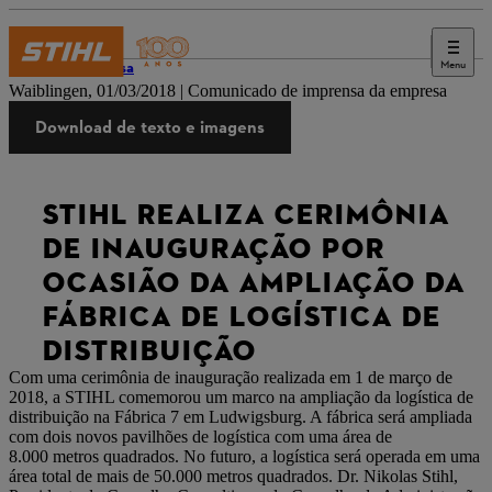
Menu
Imprensa
Waiblingen, 01/03/2018 | Comunicado de imprensa da empresa
Download de texto e imagens
STIHL REALIZA CERIMÔNIA
DE INAUGURAÇÃO POR
OCASIÃO DA AMPLIAÇÃO DA
FÁBRICA DE LOGÍSTICA DE
DISTRIBUIÇÃO
Com uma cerimônia de inauguração realizada em 1 de março de
2018, a STIHL comemorou um marco na ampliação da logística de
distribuição na Fábrica 7 em Ludwigsburg. A fábrica será ampliada
com dois novos pavilhões de logística com uma área de
8.000 metros quadrados. No futuro, a logística será operada em uma
área total de mais de 50.000 metros quadrados. Dr. Nikolas Stihl,