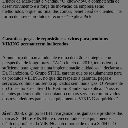
Diretor de Marketing e Vendas. "O know-how, a competência de
desenvolvimento e a força de inovação da empresa serão
melhorados, o que, no final das contas, beneficiará os clientes – na
forma de novos produtos e recursos" explica Pick.
Garantias, peças de reposição e serviços para produtos
VIKING permanecem inalterados
A mudança de marca iminente é uma decisão estratégica com
perspectiva de longo prazo. "Até o início de 2019, temos tempo
suficiente para garantir uma implementação cuidadosa", declarou o
Dr. Kandziora. O Grupo STIHL garante que os regulamentos para
os produtos VIKING, no que diz respeito a garantia, peças e
serviços, continuarão sendo aplicados sem mudanças. O Presidente
do Conselho Executivo Dr. Bertram Kandziora explica: "Nossos
clientes podem continuar contando com os serviços comprovados
dos revendedores para seus equipamentos VIKING adquiridos."
Já em 2008, o grupo STIHL reorganizou as gamas de produtos das
marcas STIHL e VIKING e ofereceu todos os equipamentos
elétricos portáteis da VIKING sob o nome de marca STIHL. O