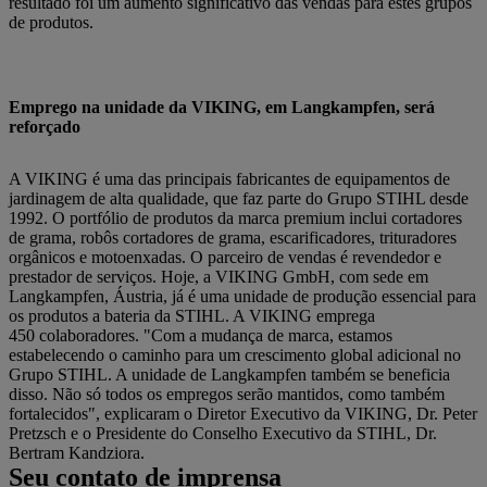
resultado foi um aumento significativo das vendas para estes grupos
de produtos.
Emprego na unidade da VIKING, em Langkampfen, será
reforçado
A VIKING é uma das principais fabricantes de equipamentos de
jardinagem de alta qualidade, que faz parte do Grupo STIHL desde
1992. O portfólio de produtos da marca premium inclui cortadores
de grama, robôs cortadores de grama, escarificadores, trituradores
orgânicos e motoenxadas. O parceiro de vendas é revendedor e
prestador de serviços. Hoje, a VIKING GmbH, com sede em
Langkampfen, Áustria, já é uma unidade de produção essencial para
os produtos a bateria da STIHL. A VIKING emprega
450 colaboradores. "Com a mudança de marca, estamos
estabelecendo o caminho para um crescimento global adicional no
Grupo STIHL. A unidade de Langkampfen também se beneficia
disso. Não só todos os empregos serão mantidos, como também
fortalecidos", explicaram o Diretor Executivo da VIKING, Dr. Peter
Pretzsch e o Presidente do Conselho Executivo da STIHL, Dr.
Bertram Kandziora.
Seu contato de imprensa