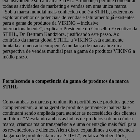
exclusivamente sob a marca STIHL. A mudança permite concentrar
todas as atividades de marketing e vendas em uma única marca.
"Sob a marca mundial mais conhecida que é a STIHL, poderemos
explorar melhor os potenciais de vendas e faturamento já existentes
para a gama de produtos da VIKING – inclusive
internacionalmente", explica o Presidente do Conselho Executivo da
STIHL, Dr. Bertram Kandziora, justificando este passo. Ao
contrário da marca global STIHL, a VIKING está atualmente
limitada ao mercado europeu. A mudança de marca abre uma
perspectiva de vendas mundial para a gama de produtos VIKING a
médio prazo.
Fortalecendo a competência da gama de produtos da marca
STIHL
Como ambas as marcas premium têm portfólios de produtos que se
complementam, a linha geral de produtos permanece inalterada e
continuará sendo ampliada para atender as necessidades dos clientes
no futuro. "Mesclando ambas as linhas de produtos sob uma única
marca, criamos maior transparência e uma orientação mais fácil para
os revendedores e clientes. Além disso, expandimos a competência
da gama de produtos da marca STIHL", enfatiza Norbert Pick,