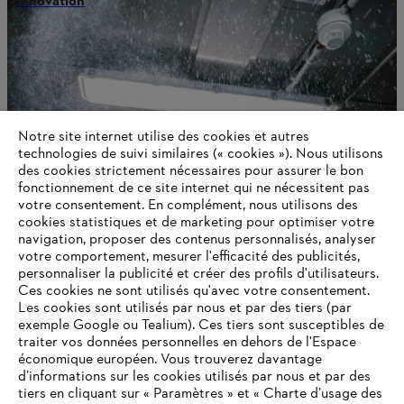
Innovation
Notre site internet utilise des cookies et autres
technologies de suivi similaires (« cookies »). Nous utilisons
des cookies strictement nécessaires pour assurer le bon
fonctionnement de ce site internet qui ne nécessitent pas
votre consentement. En complément, nous utilisons des
cookies statistiques et de marketing pour optimiser votre
navigation, proposer des contenus personnalisés, analyser
votre comportement, mesurer l'efficacité des publicités,
personnaliser la publicité et créer des profils d'utilisateurs.
Ces cookies ne sont utilisés qu'avec votre consentement.
Les cookies sont utilisés par nous et par des tiers (par
exemple Google ou Tealium). Ces tiers sont susceptibles de
Informations pour les fournisseurs
traiter vos données personnelles en dehors de l'Espace
Produits
économique européen. Vous trouverez davantage
Contact
d’informations sur les cookies utilisés par nous et par des
Carrière
Système d'alerte
tiers en cliquant sur « Paramètres » et « Charte d’usage des