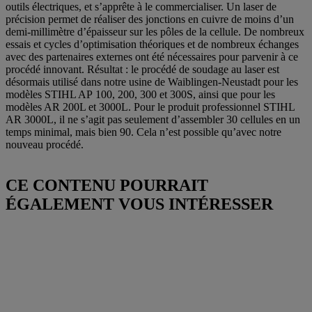
outils électriques, et s’apprête à le commercialiser. Un laser de
précision permet de réaliser des jonctions en cuivre de moins d’un
demi-millimètre d’épaisseur sur les pôles de la cellule. De nombreux
essais et cycles d’optimisation théoriques et de nombreux échanges
avec des partenaires externes ont été nécessaires pour parvenir à ce
procédé innovant. Résultat : le procédé de soudage au laser est
désormais utilisé dans notre usine de Waiblingen-Neustadt pour les
modèles STIHL AP 100, 200, 300 et 300S, ainsi que pour les
modèles AR 200L et 3000L. Pour le produit professionnel STIHL
AR 3000L, il ne s’agit pas seulement d’assembler 30 cellules en un
temps minimal, mais bien 90. Cela n’est possible qu’avec notre
nouveau procédé.
CE CONTENU POURRAIT
ÉGALEMENT VOUS INTÉRESSER