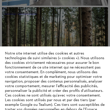
L’entreprise STIHL
Notre site internet utilise des cookies et autres
technologies de suivi similaires (« cookies »). Nous utilisons
des cookies strictement nécessaires pour assurer le bon
fonctionnement de ce site internet qui ne nécessitent pas
votre consentement. En complément, nous utilisons des
cookies statistiques et de marketing pour optimiser votre
navigation, proposer des contenus personnalisés, analyser
Informations pour les fournisseurs
votre comportement, mesurer l'efficacité des publicités,
personnaliser la publicité et créer des profils d'utilisateurs.
Ces cookies ne sont utilisés qu'avec votre consentement.
Les cookies sont utilisés par nous et par des tiers (par
exemple Google ou Tealium). Ces tiers sont susceptibles de
Informations pour les fournisseurs
traiter vos données personnelles en dehors de l'Espace