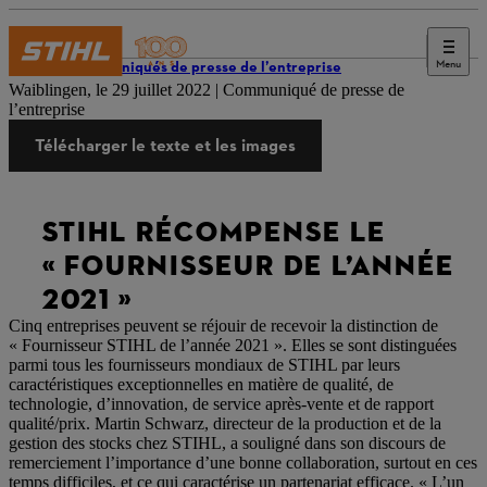
Menu
Communiqués de presse de l’entreprise
Waiblingen, le 29 juillet 2022 | Communiqué de presse de
l’entreprise
Télécharger le texte et les images
STIHL RÉCOMPENSE LE
« FOURNISSEUR DE L’ANNÉE
2021 »
Cinq entreprises peuvent se réjouir de recevoir la distinction de
« Fournisseur STIHL de l’année 2021 ». Elles se sont distinguées
parmi tous les fournisseurs mondiaux de STIHL par leurs
caractéristiques exceptionnelles en matière de qualité, de
technologie, d’innovation, de service après-vente et de rapport
qualité/prix. Martin Schwarz, directeur de la production et de la
gestion des stocks chez STIHL, a souligné dans son discours de
remerciement l’importance d’une bonne collaboration, surtout en ces
temps difficiles, et ce qui caractérise un partenariat efficace. « L’un