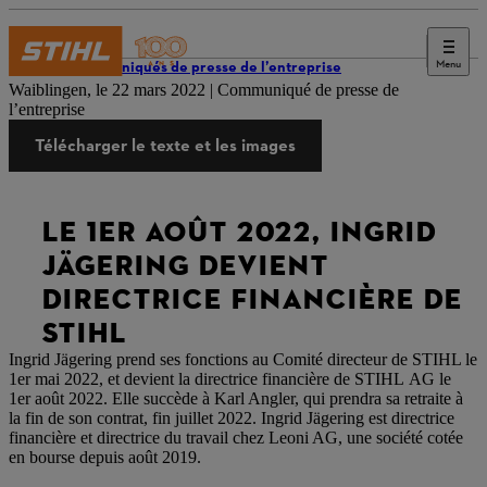
Menu
Communiqués de presse de l’entreprise
Waiblingen, le 22 mars 2022 | Communiqué de presse de
l’entreprise
Télécharger le texte et les images
LE 1ER AOÛT 2022, INGRID
JÄGERING DEVIENT
DIRECTRICE FINANCIÈRE DE
STIHL
Ingrid Jägering prend ses fonctions au Comité directeur de STIHL le
1er mai 2022, et devient la directrice financière de STIHL AG le
1er août 2022. Elle succède à Karl Angler, qui prendra sa retraite à
la fin de son contrat, fin juillet 2022. Ingrid Jägering est directrice
financière et directrice du travail chez Leoni AG, une société cotée
en bourse depuis août 2019.