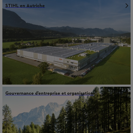
STIHL en Autriche
Gouvernance d’entreprise et organisation