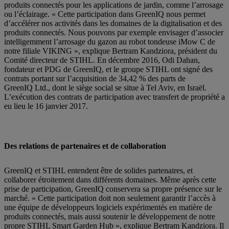
produits connectés pour les applications de jardin, comme l’arrosage
ou l’éclairage. « Cette participation dans GreenIQ nous permet
d’accélérer nos activités dans les domaines de la digitalisation et des
produits connectés. Nous pouvons par exemple envisager d’associer
intelligemment l’arrosage du gazon au robot tondeuse iMow C de
notre filiale VIKING », explique Bertram Kandziora, président du
Comité directeur de STIHL. En décembre 2016, Odi Dahan,
fondateur et PDG de GreenIQ, et le groupe STIHL ont signé des
contrats portant sur l’acquisition de 34,42 % des parts de
GreenIQ Ltd., dont le siège social se situe à Tel Aviv, en Israël.
L’exécution des contrats de participation avec transfert de propriété a
eu lieu le 16 janvier 2017.
Des relations de partenaires et de collaboration
GreenIQ et STIHL entendent être de solides partenaires, et
collaborer étroitement dans différents domaines. Même après cette
prise de participation, GreenIQ conservera sa propre présence sur le
marché. « Cette participation doit non seulement garantir l’accès à
une équipe de développeurs logiciels expérimentés en matière de
produits connectés, mais aussi soutenir le développement de notre
propre STIHL Smart Garden Hub », explique Bertram Kandziora. Il