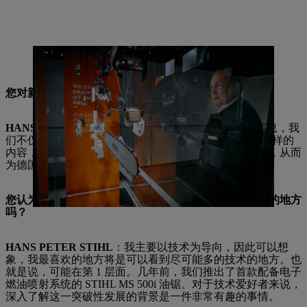
技术与自然：对于 Hans Peter Stihl 而言，这是在 STIHL 品牌世界的
第 1 层面上必须出现的决定性组合。
您对新建筑为 1 工厂带来的全新面貌感到满意吗？
HANS PETER STIHL
：我很高兴，通过这些完整的信息，我
们不仅展示了 STIHL 公司本身。通过品牌世界中丰富多样的
内容，我们主要希望让访客们感受到森林和木材的欢乐，从而
为德国森林提供一个平台。
您认为哪些区域特别美丽、特别成功？您有自己最喜欢的地方
吗？
HANS PETER STIHL
：我主要以技术为导向，因此可以想
象，我最喜欢的地方将是可以看到尽可能多的技术的地方。也
就是说，可能在第 1 层面。几年前，我们推出了首款配备电子
燃油喷射系统的 STIHL MS 500i 油锯。对于技术爱好者来说，
深入了解这一突破性发展的背景是一件非常有趣的事情。