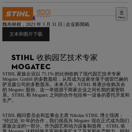
Menu
新闻媒体
魏布林根，2023 年 3 月 31 日 | 企业新闻稿
文本和图片下载
STIHL 收购园艺技术专家
MOGATEC
STIHL 家族企业以 75.1% 的比例收购了现代园艺技术专家
Mogatec GmbH 的多数股权，从而成为这家坐落于德雷巴赫的
萨克森公司的多数股东。未来几年，STIHL 将逐步收购其余
的 Mogatec 股份。这一举措源于两家企业之间长期的紧密联
系。STIHL 和 Mogatec 之间的合作包括单一设备的委托开发和
生产。
STIHL 顾问委员会和监事会主席 Nikolas STIHL 博士强调：
“经过近 30 年的合作，我们很高兴 Mogatec 现在正式成为我们
家族企业的一部分。作为园艺和动力设备制造商，STIHL 依
靠 Mogatec 这样经验丰富的专家扩大了开发和生产能力，特别