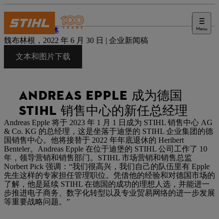
Menu
新闻媒体
魏布林根，2022 年 6 月 30 日 | 企业新闻稿
文本和图片下载
ANDREAS EPPLE 成为德国
STIHL 销售中心的新任总经理
Andreas Epple 将于 2023 年 1 月 1 日成为 STIHL 销售中心 AG
& Co. KG 的总经理，这是坐落于迪堡的 STIHL 企业集团的德
国销售中心。他将接替于 2022 年年底退休的 Heribert
Benteler。Andreas Epple 在位于迪堡的 STIHL 公司工作了 10
年，领导营销和销售部门。STIHL 市场营销和销售总监
Norbert Pick 强调：“我们很高兴，我们自己的队伍里有 Epple
先生这样的专家担任管理职位。凭借他的经验和对德国市场的
了解，他是延续 STIHL 在德国的成功的理想人选，并能进一
步推进电子商务、数字化转型以及专业贸易网络的进一步发展
等重要战略问题。”