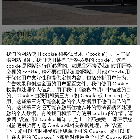
关于 STIHL
我们的网站使用 cookie 和类似技术（"cookie"）。为了提
供网站服务，我们使用某些 "严格必要的 cookie"。这些
供应商信息
cookie 是网站运行所必需的。如果您不接受我们使用严格
产品
必要的 cookie，请不要使用我们的网站。其他 Cookie 用
联系方式
职业生涯
于优化用户友好性和提供定制内容，包括分析用户行为、
举报系统
广告效果和创建全面的用户配置文件。我们使用 Cookie
收集和处理个人信息，用于我们《隐私声明》中描述的目
的。 Cookie 由我们和第三方（如 Google 或 Tealium）使
用。这些第三方可能会将您的个人数据用于他们自己的目
的。这些第三方还可能在您居住地以外的司法管辖区处理
您的个人数据。有关我们和第三方使用 cookie 的详情，请
参阅 "设置 "和 "Cookie 通知"。点击 "全部接受"，即表示您
同意使用所有可选 Cookie 和相关数据处理。在 "设置
"下，您可以随时接受或拒绝单个可选 Cookie。您可以随
时在页脚的 "Cookies "下撤销对使用单个可选 Cookie 或所