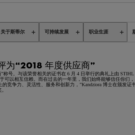
公司评为“2018 年度供应商”
关于斯蒂尔
可持续发展
职业生涯
评为“2018 年度供应商”
商”称号。与该荣誉相关的证书在 6 月 4 日举行的典礼上由 STIHL 董事会主
在于可以相互信赖。而在过去的一年里，我们始终能够信任你们
、灵活性、服务和创新力，”Kandziora 博士在颁发证书时说道
奖。