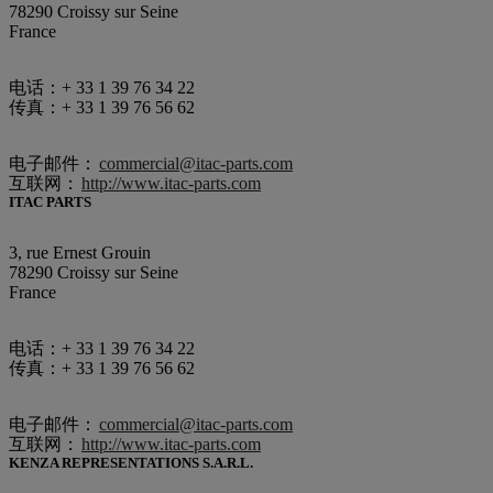
78290 Croissy sur Seine
France
电话：+ 33 1 39 76 34 22
传真：+ 33 1 39 76 56 62
电子邮件：
commercial@itac-parts.com
互联网：
http://www.itac-parts.com
ITAC PARTS
3, rue Ernest Grouin
78290 Croissy sur Seine
France
电话：+ 33 1 39 76 34 22
传真：+ 33 1 39 76 56 62
电子邮件：
commercial@itac-parts.com
互联网：
http://www.itac-parts.com
KENZA REPRESENTATIONS S.A.R.L.