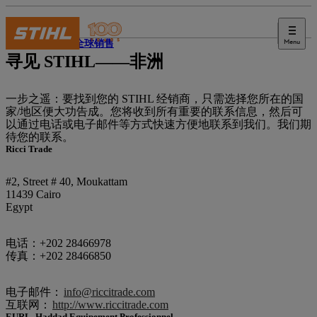
Menu
STIHL 全球销售
寻见 STIHL——非洲
一步之遥：要找到您的 STIHL 经销商，只需选择您所在的国
家/地区便大功告成。您将收到所有重要的联系信息，然后可
以通过电话或电子邮件等方式快速方便地联系到我们。我们期
待您的联系。
Ricci Trade
#2, Street # 40, Moukattam
11439 Cairo
Egypt
电话：+202 28466978
传真：+202 28466850
电子邮件：
info@riccitrade.com
互联网：
http://www.riccitrade.com
EURL, Haddad Equipement Professionnel